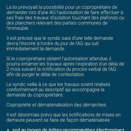
La loi prévoyait la possibilité pour un copropriétaire de
demander lors d’une AG l’autorisation de faire effectuer à
ses frais des travaux d’isolation touchant des plafonds ou
des planchers relevant des parties communes de
l’immeuble.
Il est précisé que le syndic saisi d’une telle demande
devra l’inscrire à l’ordre du jour de l’AG qui suit
immédiatement la demande.
Si le copropriétaire obtient l’autorisation attendue, il
pourra entamer les travaux après l’expiration d’un délai de
2 mois suivant la notification du procès-verbal de l’AG
afin de purger le délai de contestation.
Le syndic veille à ce que les travaux soient réalisés
conformément au descriptif qui accompagne la
demande du copropriétaire.
Copropriété et dématérialisation des démarches
Il est désormais prévu que les notifications de mises en
demeure peuvent se faire de façon dématérialisée :
soit au moyen de lettres recommandées électroniques