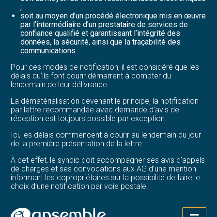
;
soit au moyen d’un procédé électronique mis en œuvre
par l’intermédiaire d’un prestataire de services de
confiance qualifié et garantissant l’intégrité des
données, la sécurité, ainsi que la traçabilité des
communications.
Pour ces modes de notification, il est considéré que les
délais qu’ils font courir démarrent à compter du
lendemain de leur délivrance.
La dématérialisation devenant le principe, la notification
par lettre recommandée avec demande d’avis de
réception est toujours possible par exception.
Ici, les délais commencent à courir au lendemain du jour
de la première présentation de la lettre.
À cet effet, le syndic doit accompagner ses avis d’appels
de charges et ses convocations aux AG d’une mention
informant les copropriétaires sur la possibilité de faire le
choix d’une notification par voie postale.
Les copropriétaires souhaitant privilégier ce mode de
communication devront en informer le syndic.