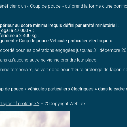
énéficier d’un « Coup de pouce » qui prend la forme d’une bonific
érieur au score minimal requis défini par arrêté ministériel ;
 égal à 47 000 € ;
érieure à 2 400 kg ;
gement « Coup de pouce Véhicule particulier électrique ».
 accordé pour les opérations engagées jusqu’au 31 décembre 202
ns qu’aucune autre ne vienne prendre leur place.
omme temporaire, se voit donc pour l’heure prolongé de façon i
 de pouce « véhicules particuliers électriques » dans le cadre 
dispositif prolongé ?
– © Copyright WebLex