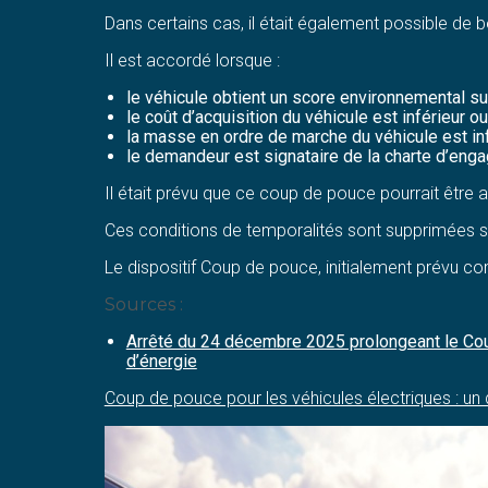
Dans certains cas, il était également possible de b
Il est accordé lorsque :
le véhicule obtient un score environnemental sup
le coût d’acquisition du véhicule est inférieur ou
la masse en ordre de marche du véhicule est inf
le demandeur est signataire de la charte d’enga
Il était prévu que ce coup de pouce pourrait être
Ces conditions de temporalités sont supprimées sa
Le dispositif Coup de pouce, initialement prévu c
Sources :
Arrêté du 24 décembre 2025 prolongeant le Coup
d’énergie
Coup de pouce pour les véhicules électriques : un 