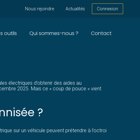
Nous rejoindre
Actualités
Connexion
s outils
Qui sommes-nous ?
Contact
N DISPOSITIF
les électriques d’obtenir des aides au
décembre 2025. Mais ce « coup de pouce » vient
nnisée ?
rique sur un véhicule peuvent prétendre à l’octroi