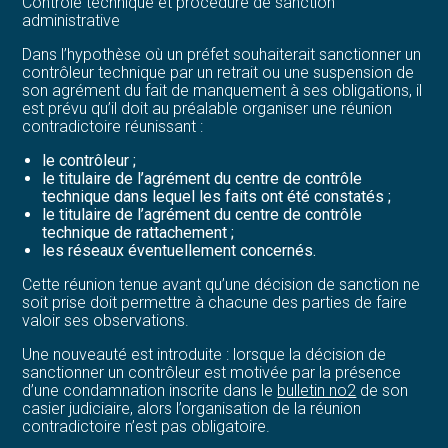
Contrôle technique et procédure de sanction
administrative
Dans l’hypothèse où un préfet souhaiterait sanctionner un
contrôleur technique par un retrait ou une suspension de
son agrément du fait de manquement à ses obligations, il
est prévu qu’il doit au préalable organiser une réunion
contradictoire réunissant :
le contrôleur ;
le titulaire de l’agrément du centre de contrôle
technique dans lequel les faits ont été constatés ;
le titulaire de l’agrément du centre de contrôle
technique de rattachement ;
les réseaux éventuellement concernés.
Cette réunion tenue avant qu’une décision de sanction ne
soit prise doit permettre à chacune des parties de faire
valoir ses observations.
Une nouveauté est introduite : lorsque la décision de
sanctionner un contrôleur est motivée par la présence
d’une condamnation inscrite dans le
bulletin no2
de son
casier judiciaire, alors l’organisation de la réunion
contradictoire n’est pas obligatoire.