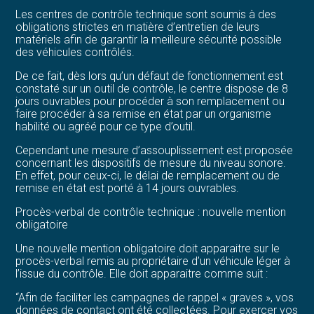
Les centres de contrôle technique sont soumis à des
obligations strictes en matière d’entretien de leurs
matériels afin de garantir la meilleure sécurité possible
des véhicules contrôlés.
De ce fait, dès lors qu’un défaut de fonctionnement est
constaté sur un outil de contrôle, le centre dispose de 8
jours ouvrables pour procéder à son remplacement ou
faire procéder à sa remise en état par un organisme
habilité ou agréé pour ce type d’outil.
Cependant une mesure d’assouplissement est proposée
concernant les dispositifs de mesure du niveau sonore.
En effet, pour ceux-ci, le délai de remplacement ou de
remise en état est porté à 14 jours ouvrables.
Procès-verbal de contrôle technique : nouvelle mention
obligatoire
Une nouvelle mention obligatoire doit apparaitre sur le
procès-verbal remis au propriétaire d’un véhicule léger à
l’issue du contrôle. Elle doit apparaitre comme suit :
“Afin de faciliter les campagnes de rappel « graves », vos
données de contact ont été collectées. Pour exercer vos