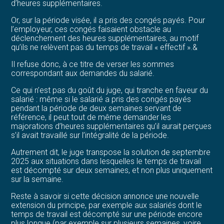
d’heures supplémentaires.
Or, sur la période visée, il a pris des congés payés. Pour
l’employeur, ces congés faisaient obstacle au
déclenchement des heures supplémentaires, au motif
qu’ils ne relèvent pas du temps de travail « effectif ».&
Il refuse donc, à ce titre de verser les sommes
correspondant aux demandes du salarié.
Ce qui n’est pas du goût du juge, qui tranche en faveur du
salarié : même si le salarié a pris des congés payés
pendant la période de deux semaines servant de
référence, il peut tout de même demander les
majorations d’heures supplémentaires qu’il aurait perçues
s’il avait travaillé sur l’intégralité de la période.
Autrement dit, le juge transpose la solution de septembre
2025 aux situations dans lesquelles le temps de travail
est décompté sur deux semaines, et non plus uniquement
sur la semaine.
Reste à savoir si cette décision annonce une nouvelle
extension du principe, par exemple aux salariés dont le
temps de travail est décompté sur une période encore
plus longue (par exemple sur plusieurs semaines, voire