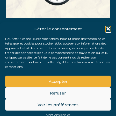
Gérer le consentement
Partager :
Pour offrir les meilleures expériences, nous utilisons des technologies
telles que les cookies pour stocker et/ou accéder aux informations des
FaceBook
Twitter
LinkedIn
appareils. Le fait de consentir à ces technologies nous permettra de
traiter des données telles que le comportement de navigation ou les ID
uniques sur ce site. Le fait de ne pas consentir ou de retirer son
consentement peut avoir un effet négatif sur certaines caractéristiques
et fonctions.
Accepter
Refuser
Footer
Voir les préférences
Footer
Principale
PLAN DU SITE
MENTIONS LÉGALES
Mentions légales