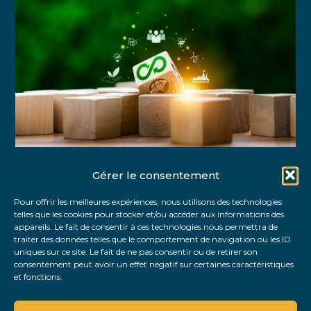
Gérer le consentement
Partager :
Pour offrir les meilleures expériences, nous utilisons des technologies
telles que les cookies pour stocker et/ou accéder aux informations des
FaceBook
Twitter
LinkedIn
appareils. Le fait de consentir à ces technologies nous permettra de
traiter des données telles que le comportement de navigation ou les ID
uniques sur ce site. Le fait de ne pas consentir ou de retirer son
consentement peut avoir un effet négatif sur certaines caractéristiques
et fonctions.