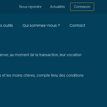
Nous rejoindre
Actualités
Connexion
s outils
Qui sommes-nous ?
Contact
server, au moment de la transaction, leur vocation
s et les moins chères, compte tenu des conditions