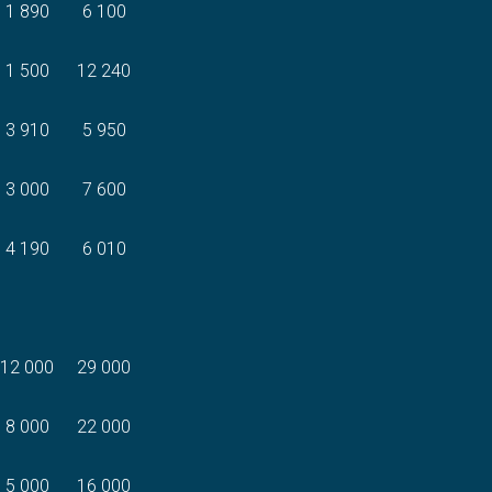
1 890
6 100
1 500
12 240
3 910
5 950
3 000
7 600
4 190
6 010
12 000
29 000
8 000
22 000
5 000
16 000