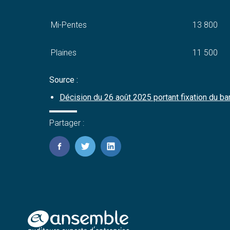
Mi-Pentes
13 800
Plaines
11 500
Source :
Décision du 26 août 2025 portant fixation du ba
Partager :
FaceBook
Twitter
LinkedIn