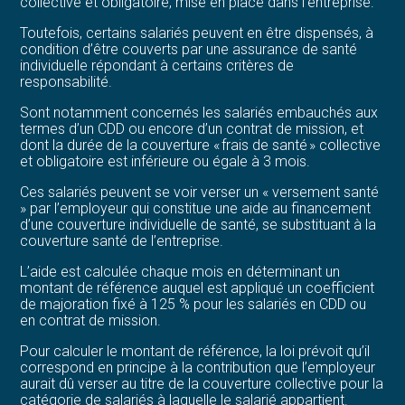
collective et obligatoire, mise en place dans l’entreprise.
Toutefois, certains salariés peuvent en être dispensés, à
condition d’être couverts par une assurance de santé
individuelle répondant à certains critères de
responsabilité.
Sont notamment concernés les salariés embauchés aux
termes d’un CDD ou encore d’un contrat de mission, et
dont la durée de la couverture « frais de santé » collective
et obligatoire est inférieure ou égale à 3 mois.
Ces salariés peuvent se voir verser un « versement santé
» par l’employeur qui constitue une aide au financement
d’une couverture individuelle de santé, se substituant à la
couverture santé de l’entreprise.
L’aide est calculée chaque mois en déterminant un
montant de référence auquel est appliqué un coefficient
de majoration fixé à 125 % pour les salariés en CDD ou
en contrat de mission.
Pour calculer le montant de référence, la loi prévoit qu’il
correspond en principe à la contribution que l’employeur
aurait dû verser au titre de la couverture collective pour la
catégorie de salariés à laquelle le salarié appartient.