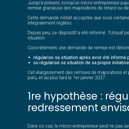
Jusqu’à présent, lorsqu’un micro-entrepreneur paya
remise gracieuse des majorations de retard ou de
Cette demande n’était acceptée que sous certaine
intégralement réglées.
Depuis peu, ce dispositif a été réformé : l’Urssaf
situation.
Concrètement, une demande de remise est désormai
régularise sa situation après avoir été informé p
ou régularise sa situation de sa propre initiative
Cet élargissement des remises de majorations et p
paru, et au plus tard le 1er janvier 2027.
1re hypothèse : régu
redressement envi
Dans ce cas, le micro-entrepreneur peut ne pas avoi