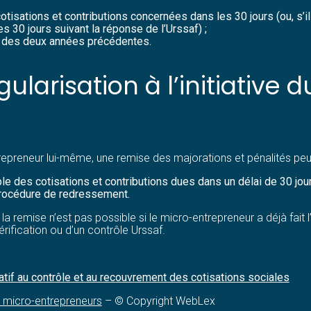
s cotisations et contributions concernées dans les 30 jours (ou, s’
es 30 jours suivant la réponse de l’Urssaf) ;
urs des deux années précédentes.
larisation à l’initiative 
entrepreneur lui-même, une remise des majorations et pénalités p
ble des cotisations et contributions dues dans un délai de 30 jour
 procédure de redressement.
la remise n’est pas possible si le micro-entrepreneur a déjà fait
érification ou d’un contrôle Urssaf.
if au contrôle et au recouvrement des cotisations sociales
es micro-entrepreneurs
– © Copyright WebLex