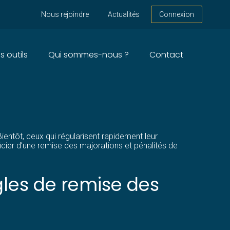
Nous rejoindre
Actualités
Connexion
s outils
Qui sommes-nous ?
Contact
 LES MICRO-
entôt, ceux qui régularisent rapidement leur
éficier d’une remise des majorations et pénalités de
ègles de remise des