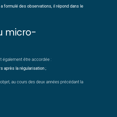
il a formulé des observations, il répond dans le
du micro-
eut également être accordée :
s après la régularisation ;
 l’objet, au cours des deux années précédant la