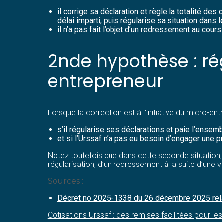
il corrige sa déclaration et règle la totalité de
délai imparti, puis régularise sa situation dans l
il n’a pas fait l’objet d’un redressement au co
2nde hypothèse : régu
entrepreneur
Lorsque la correction est à l’initiative du micro-
s’il régularise ses déclarations et paie l’ensem
et si l’Urssaf n’a pas eu besoin d’engager une
Notez toutefois que dans cette seconde situation, 
régularisation, d’un redressement à la suite d’une v
Sources :
Décret no 2025-1338 du 26 décembre 2025 relat
Cotisations Urssaf : des remises facilitées pour l