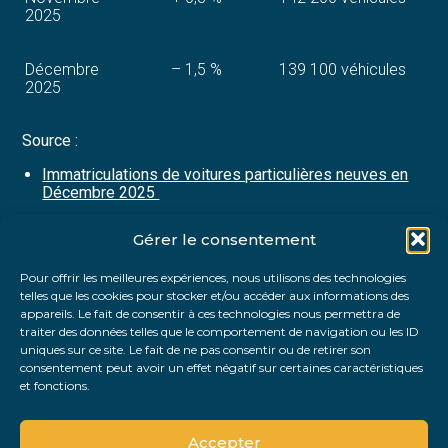
2025
Décembre
– 1,5 %
139 100 véhicules
2025
Source :
Immatriculations de voitures particulières neuves en
Décembre 2025
Gérer le consentement
Partager :
Pour offrir les meilleures expériences, nous utilisons des technologies
telles que les cookies pour stocker et/ou accéder aux informations des
FaceBook
Twitter
LinkedIn
appareils. Le fait de consentir à ces technologies nous permettra de
traiter des données telles que le comportement de navigation ou les ID
uniques sur ce site. Le fait de ne pas consentir ou de retirer son
consentement peut avoir un effet négatif sur certaines caractéristiques
et fonctions.
Accepter