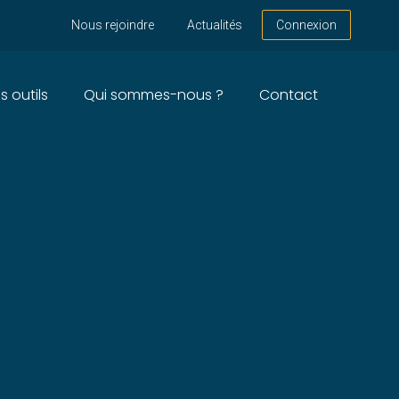
Nous rejoindre
Actualités
Connexion
s outils
Qui sommes-nous ?
Contact
CHITECTURE ET