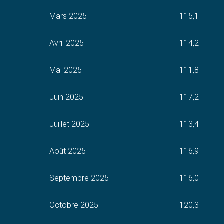
Mars 2025
115,1
Avril 2025
114,2
Mai 2025
111,8
Juin 2025
117,2
Juillet 2025
113,4
Août 2025
116,9
Septembre 2025
116,0
Octobre 2025
120,3