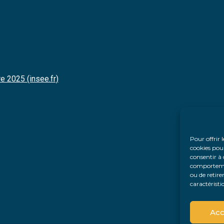
e 2025 (insee.fr)
Pour offrir 
cookies pour
consentir à 
comportement
ou de retire
caractéristi
Acc