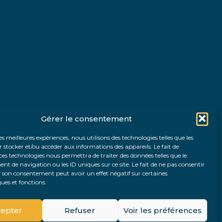
Gérer le consentement
les meilleures expériences, nous utilisons des technologies telles que les
 stocker et/ou accéder aux informations des appareils. Le fait de
ces technologies nous permettra de traiter des données telles que le
 de navigation ou les ID uniques sur ce site. Le fait de ne pas consentir
r son consentement peut avoir un effet négatif sur certaines
ques et fonctions.
Fo
epter
Refuser
Voir les préférences