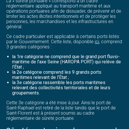
La « sûreté portuaire » correspond à un cadre
réglementaire appliqué au transport maritime et aux
opérations portuaires afin de dissuader, de prévenir et de
limiter les actes illicites intentionnels et de protéger les
personnes, les marchandises et les infrastructures en
général.
Ce cadre particulier est applicable à certains ports listés
par le Gouvernement. Cette liste, disponible
ici
, comprend
3 grandes catégories :
la 1re catégorie ne comprend que le grand port fluvio-
maritime de l’axe Seine (HAROPA PORT) qui relève de
l’État ;
la 2e catégorie comprend les 9 grands ports
maritimes relevant de l’État ;
la 3e catégorie rassemble les ports maritimes
relevant des collectivités territoriales et de leurs
groupements.
Cette 3e catégorie a été mise à jour. Ainsi le port de
Saint-Raphaël est retiré de la liste tandis que le port de
Saint-Florent est à présent soumis au cadre
réglementaire de sûreté portuaire.