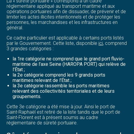
La « sûreté portuaire » correspond à un cadre
réglementaire appliqué au transport maritime et aux
opérations portuaires afin de dissuader, de prévenir et de
limiter les actes illicites intentionnels et de protéger les
personnes, les marchandises et les infrastructures en
général.
Ce cadre particulier est applicable à certains ports listés
par le Gouvernement. Cette liste, disponible
ici
, comprend
3 grandes catégories :
la 1re catégorie ne comprend que le grand port fluvio-
maritime de l’axe Seine (HAROPA PORT) qui relève de
l’État ;
la 2e catégorie comprend les 9 grands ports
maritimes relevant de l’État ;
la 3e catégorie rassemble les ports maritimes
relevant des collectivités territoriales et de leurs
groupements.
Cette 3e catégorie a été mise à jour. Ainsi le port de
Saint-Raphaël est retiré de la liste tandis que le port de
Saint-Florent est à présent soumis au cadre
réglementaire de sûreté portuaire.