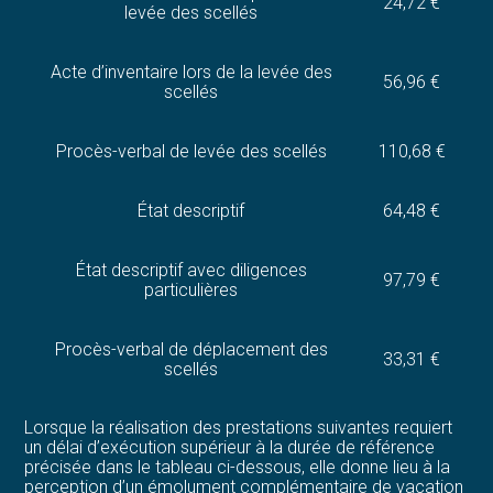
24,72 €
levée des scellés
Acte d’inventaire lors de la levée des
56,96 €
scellés
Procès-verbal de levée des scellés
110,68 €
État descriptif
64,48 €
État descriptif avec diligences
97,79 €
particulières
Procès-verbal de déplacement des
33,31 €
scellés
Lorsque la réalisation des prestations suivantes requiert
un délai d’exécution supérieur à la durée de référence
précisée dans le tableau ci-dessous, elle donne lieu à la
perception d’un émolument complémentaire de vacation