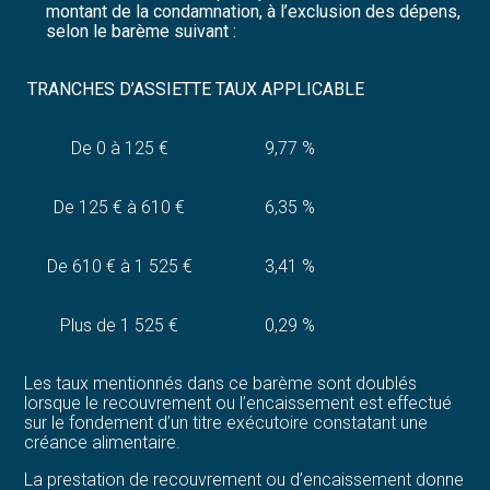
montant de la condamnation, à l’exclusion des dépens,
selon le barème suivant :
TRANCHES D’ASSIETTE
TAUX APPLICABLE
De 0 à 125 €
9,77 %
De 125 € à 610 €
6,35 %
De 610 € à 1 525 €
3,41 %
Plus de 1 525 €
0,29 %
Les taux mentionnés dans ce barème sont doublés
lorsque le recouvrement ou l’encaissement est effectué
sur le fondement d’un titre exécutoire constatant une
créance alimentaire.
La prestation de recouvrement ou d’encaissement donne