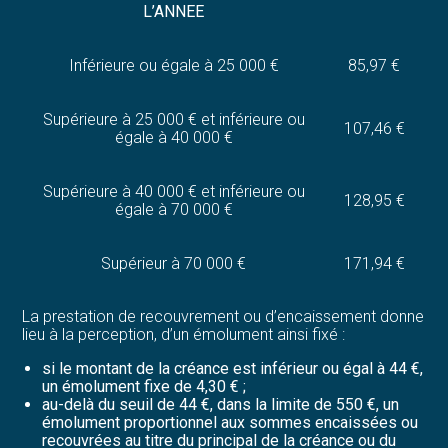
L’ANNEE
Inférieure ou égale à 25 000 €
85,97 €
Supérieure à 25 000 € et inférieure ou
107,46 €
égale à 40 000 €
Supérieure à 40 000 € et inférieure ou
128,95 €
égale à 70 000 €
Supérieur à 70 000 €
171,94 €
La prestation de recouvrement ou d’encaissement donne
lieu à la perception, d’un émolument ainsi fixé :
si le montant de la créance est inférieur ou égal à 44 €,
un émolument fixe de 4,30 € ;
au-delà du seuil de 44 €, dans la limite de 550 €, un
émolument proportionnel aux sommes encaissées ou
recouvrées au titre du principal de la créance ou du