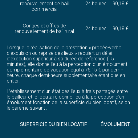
renouvellement de bail
24 heures
90,18 €
commercial
Congés et offres de
24 heures
90,18 €
renouvellement de bail rural
Lorsque la réalisation de la prestation « procès-verbal
d’expulsion ou reprise des lieux » requiert un délai
d’exécution supérieur à sa durée de référence (15
minutes), elle donne lieu à la perception d’un émolument
complémentaire de vacation égal à 75,15 € par demi-
heure, chaque demi-heure supplémentaire étant due en
entier.
L’établissement d’un état des lieux à frais partagés entre
le bailleur et le locataire donne lieu à la perception d’un
émolument fonction de la superficie du bien locatif, selon
le barème suivant :
SUPERFICIE DU BIEN LOCATIF
ÉMOLUMENT