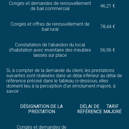
Congés et demandes de renouvellement
46,21 €
de bail commercial
Congés et offres de renouvellement de
78,44 €
bail rural
Constatation de l’abandon du local
d’habitation avec inventaire des meubles
56,96 €
laissés sur place
Si, à compter de la demande du client, les prestations
suivantes sont réalisées dans un délai inférieur au délai de
référence précisé dans le tableau ci-dessous, elles
donnent lieu à la perception d’un émolument majoré, à
savoir :
DÉSIGNATION DE LA
DÉLAI DE
TARIF
PRESTATION
RÉFÉRENCE
MAJORÉ
Congés et demandes de