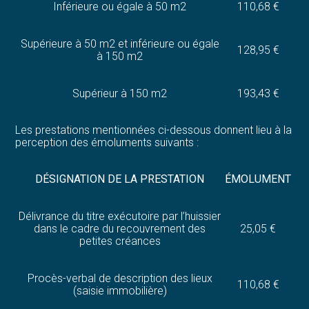
Inférieure ou égale à 50 m2
110,68 €
Supérieure à 50 m2 et inférieure ou égale
128,95 €
à 150 m2
Supérieur à 150 m2
193,43 €
Les prestations mentionnées ci-dessous donnent lieu à la
perception des émoluments suivants :
DÉSIGNATION DE LA PRESTATION
ÉMOLUMENT
Délivrance du titre exécutoire par l’huissier
dans le cadre du recouvrement des
25,05 €
petites créances
Procès-verbal de description des lieux
110,68 €
(saisie immobilière)