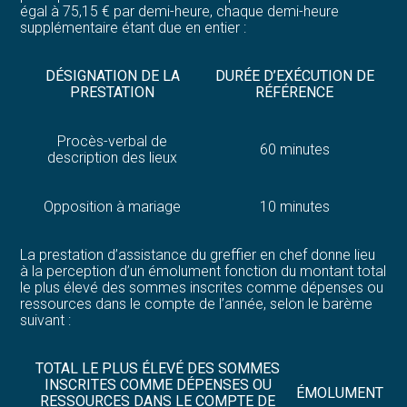
égal à 75,15 € par demi-heure, chaque demi-heure
supplémentaire étant due en entier :
DÉSIGNATION DE LA
DURÉE D’EXÉCUTION DE
PRESTATION
RÉFÉRENCE
Procès-verbal de
60 minutes
description des lieux
Opposition à mariage
10 minutes
La prestation d’assistance du greffier en chef donne lieu
à la perception d’un émolument fonction du montant total
le plus élevé des sommes inscrites comme dépenses ou
ressources dans le compte de l’année, selon le barème
suivant :
TOTAL LE PLUS ÉLEVÉ DES SOMMES
INSCRITES COMME DÉPENSES OU
ÉMOLUMENT
RESSOURCES DANS LE COMPTE DE