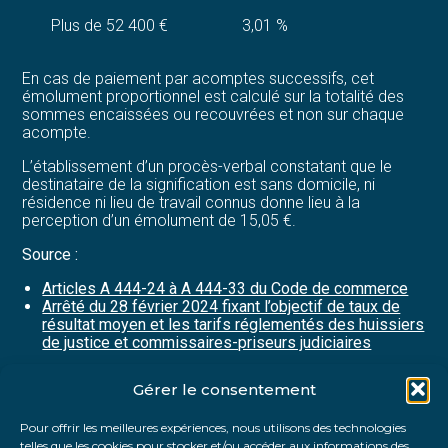
Plus de 52 400 €
3,01 %
En cas de paiement par acomptes successifs, cet
émolument proportionnel est calculé sur la totalité des
sommes encaissées ou recouvrées et non sur chaque
acompte.
L’établissement d’un procès-verbal constatant que le
destinataire de la signification est sans domicile, ni
résidence ni lieu de travail connus donne lieu à la
perception d’un émolument de 15,05 €.
Source :
Articles A 444-24 à A 444-33 du Code de commerce
Arrêté du 28 février 2024 fixant l’objectif de taux de
résultat moyen et les tarifs réglementés des huissiers
de justice et commissaires-priseurs judiciaires
Gérer le consentement
Partager :
Pour offrir les meilleures expériences, nous utilisons des technologies
telles que les cookies pour stocker et/ou accéder aux informations des