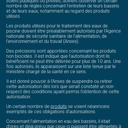
soient publiques ou privées, doivent observer un certain
nombre de règles concernant l’entretien de leurs bassins
et de leurs eaux, notamment au regard des produits
utilisés.
Les produits utilisés pour le traitement des eaux de
piscine doivent être préalablement autorisés par l’Agence
nationale de sécurité sanitaire de l’alimentation, de
l’environnement et du travail (Anses).
Des précisions sont apportées concernant les produits
non biocides. Il est indiqué que l’autorisation dont ils
bénéficient ne peut être délivrée pour plus de 10 ans. Une
fois autorisés, ils apparaissent sur une liste tenue par le
ministère chargé de la santé en ce sens.
Il est donné pouvoir à l’Anses de suspendre ou retirer
cette autorisation dès lors que serait constaté un non-
respect des conditions ayant permis l’obtention de cette
autorisation.
Un certain nombre de
produits
se voient néanmoins
exemptés de ces obligations d’autorisations.
Concernant l’alimentation en eau des bassins, il était
d’ores et déjà prévu que ceux-ci puissent être alimentés à