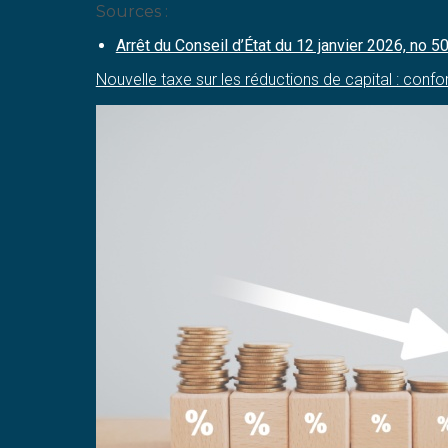
Sources :
Arrêt du Conseil d’État du 12 janvier 2026, no 
Nouvelle taxe sur les réductions de capital : confo