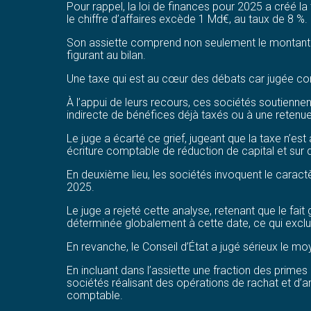
Pour rappel, la loi de finances pour 2025 a créé la 
le chiffre d’affaires excède 1 Md€, au taux de 8 %.
Son assiette comprend non seulement le montant no
figurant au bilan.
Une taxe qui est au cœur des débats car jugée con
À l’appui de leurs recours, ces sociétés soutiennent
indirecte de bénéfices déjà taxés ou à une retenue
Le juge a écarté ce grief, jugeant que la taxe n’es
écriture comptable de réduction de capital et sur 
En deuxième lieu, les sociétés invoquent le caractè
2025.
Le juge a rejeté cette analyse, retenant que le fait 
déterminée globalement à cette date, ce qui exclut
En revanche, le Conseil d’État a jugé sérieux le mo
En incluant dans l’assiette une fraction des primes
sociétés réalisant des opérations de rachat et d’an
comptable.