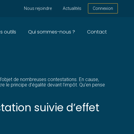
Nous rejoindre
Actualités
Connexion
s outils
Qui sommes-nous ?
Contact
CONFORME À LA
it l’objet de nombreuses contestations. En cause,
e le principe d’égalité devant l’impôt. Qu’en pense
ation suivie d’effet