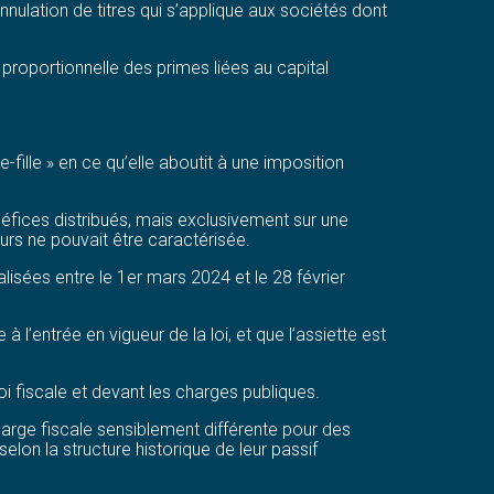
nnulation de titres qui s’applique aux sociétés dont
roportionnelle des primes liées au capital
-fille » en ce qu’elle aboutit à une imposition
énéfices distribués, mais exclusivement sur une
urs ne pouvait être caractérisée.
lisées entre le 1er mars 2024 et le 28 février
à l’entrée en vigueur de la loi, et que l’assiette est
oi fiscale et devant les charges publiques.
charge fiscale sensiblement différente pour des
lon la structure historique de leur passif