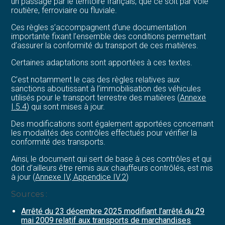
un passage par le territoire français, que ce soit par voie
routière, ferroviaire ou fluviale.
Ces règles s’accompagnent d’une documentation
importante fixant l’ensemble des conditions permettant
d’assurer la conformité du transport de ces matières.
Certaines adaptations sont apportées à ces textes.
C’est notamment le cas des règles relatives aux
sanctions aboutissant à l’immobilisation des véhicules
utilisés pour le transport terrestre des matières (
Annexe
I.5.4
) qui sont mises à jour.
Des modifications sont également apportées concernant
les modalités des contrôles effectués pour vérifier la
conformité des transports.
Ainsi, le document qui sert de base à ces contrôles et qui
doit d’ailleurs être remis aux chauffeurs contrôlés, est mis
à jour (
Annexe IV, Appendice IV.2
)
Sources :
Arrêté du 23 décembre 2025 modifiant l’arrêté du 29
mai 2009 relatif aux transports de marchandises