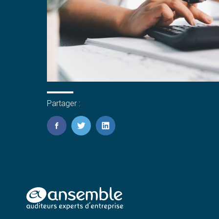
Partager :
FaceBook
Twitter
LinkedIn