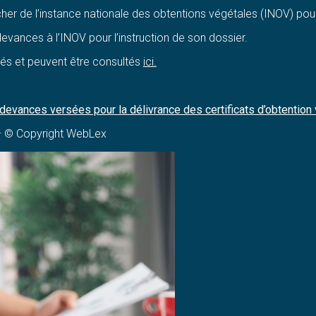
cher de l’instance nationale des obtentions végétales (INOV) p
devances à l’INOV pour l’instruction de son dossier.
és et peuvent être consultés
ici.
edevances versées pour la délivrance des certificats d’obtention
 © Copyright WebLex