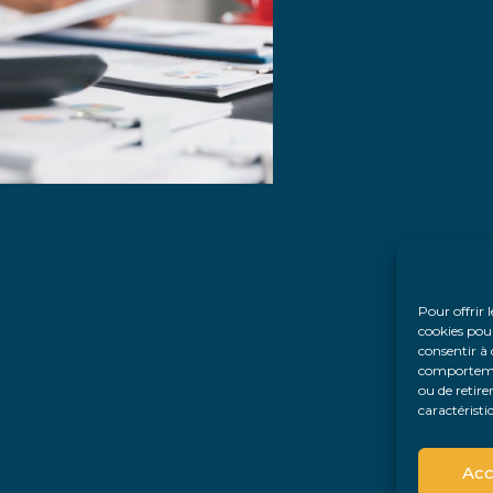
Pour offrir 
cookies pour
consentir à 
comportement
ou de retire
caractéristi
Acc