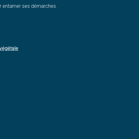
our entamer ses démarches.
 végétale