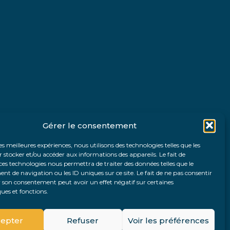
Gérer le consentement
les meilleures expériences, nous utilisons des technologies telles que les
 stocker et/ou accéder aux informations des appareils. Le fait de
ces technologies nous permettra de traiter des données telles que le
 de navigation ou les ID uniques sur ce site. Le fait de ne pas consentir
r son consentement peut avoir un effet négatif sur certaines
ques et fonctions.
Fo
epter
Refuser
Voir les préférences