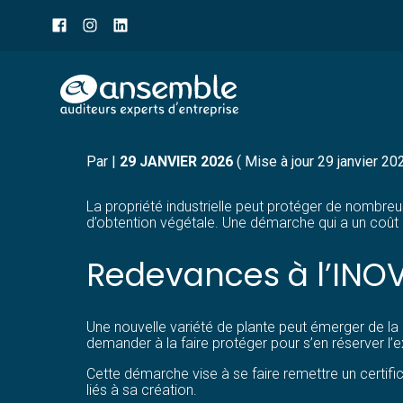
Menu
sub-
header
Aller
CERTIFICAT D’OBTENTIO
au
contenu
Par
|
29 JANVIER 2026
( Mise à jour 29 janvier 20
La propriété industrielle peut protéger de nombreu
d’obtention végétale. Une démarche qui a un coût 
Redevances à l’INOV
Une nouvelle variété de plante peut émerger de la
demander à la faire protéger pour s’en réserver l
Cette démarche vise à se faire remettre un certific
liés à sa création.