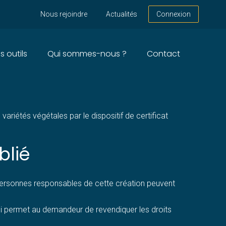
Nous rejoindre
Actualités
Connexion
s outils
Qui sommes-nous ?
Contact
SÉS
ariétés végétales par le dispositif de certificat
blié
 personnes responsables de cette création peuvent
 qui permet au demandeur de revendiquer les droits