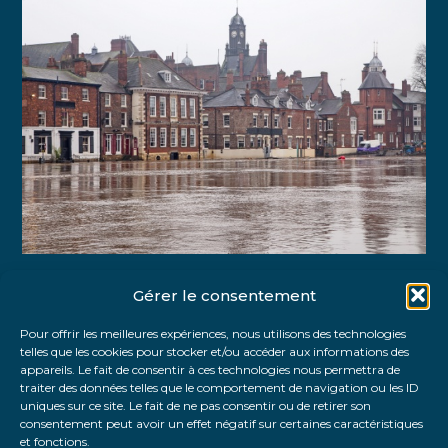
Gérer le consentement
Partager :
Pour offrir les meilleures expériences, nous utilisons des technologies
telles que les cookies pour stocker et/ou accéder aux informations des
FaceBook
Twitter
LinkedIn
appareils. Le fait de consentir à ces technologies nous permettra de
traiter des données telles que le comportement de navigation ou les ID
uniques sur ce site. Le fait de ne pas consentir ou de retirer son
consentement peut avoir un effet négatif sur certaines caractéristiques
et fonctions.