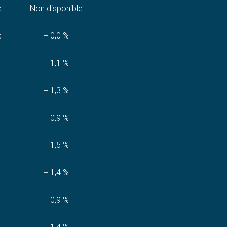
e
Non disponible
e
+ 0,0 %
+ 1,1 %
+ 1,3 %
+ 0,9 %
+ 1,5 %
+ 1,4 %
+ 0,9 %