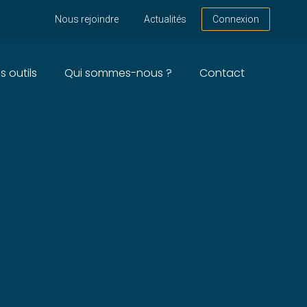
Nous rejoindre
Actualités
Connexion
s outils
Qui sommes-nous ?
Contact
 ANNÉE 2025