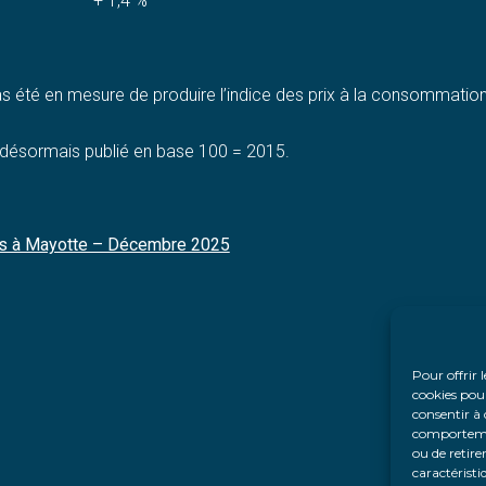
+ 1,4 %
as été en mesure de produire l’indice des prix à la consommation 
t désormais publié en base 100 = 2015.
es à Mayotte – Décembre 2025
Pour offrir 
cookies pour
consentir à 
comportement
ou de retire
caractéristi