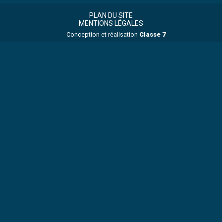
Footer
Footer
Principale
PLAN DU SITE
MENTIONS LÉGALES
Conception et réalisation
Classe 7