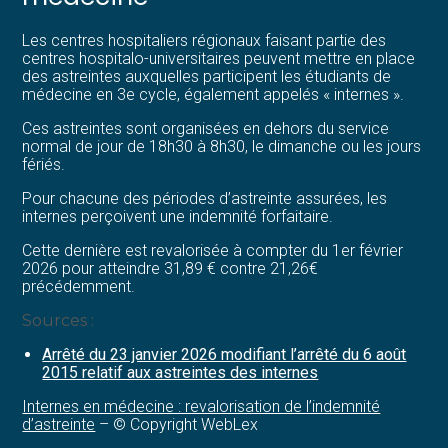
Les centres hospitaliers régionaux faisant partie des
centres hospitalo-universitaires peuvent mettre en place
des astreintes auxquelles participent les étudiants de
médecine en 3e cycle, également appelés « internes ».
Ces astreintes sont organisées en dehors du service
normal de jour de 18h30 à 8h30, le dimanche ou les jours
fériés.
Pour chacune des périodes d’astreinte assurées, les
internes perçoivent une indemnité forfaitaire.
Cette dernière est revalorisée à compter du 1er février
2026 pour atteindre 31,89 € contre 21,26€
précédemment.
Sources :
Arrêté du 23 janvier 2026 modifiant l’arrêté du 6 août
2015 relatif aux astreintes des internes
Internes en médecine : revalorisation de l’indemnité
d’astreinte
– © Copyright WebLex