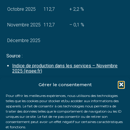
Octobre 2025
112,7
+ 2,2 %
Novembre 2025
112,7
– 0,1 %
Décembre 2025
Source :
Indice de production dans les services – Novembre
2025 (insee.fr)
Gérer le consentement
Partager :
Pour offrir les meilleures expériences, nous utilisons des technologies
telles que les cookies pour stocker et/ou accéder aux informations des
FaceBook
Twitter
LinkedIn
appareils. Le fait de consentir à ces technologies nous permettra de
traiter des données telles que le comportement de navigation ou les ID
uniques sur ce site. Le fait de ne pas consentir ou de retirer son
consentement peut avoir un effet négatif sur certaines caractéristiques
et fonctions.