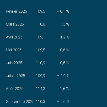
Février 2025
109,5
+ 0,1 %
Mars 2025
110,8
+ 1,3 %
Avril 2025
109,1
– 1,2 %
Mai 2025
109,5
+ 0,6 %
Juin 2025
110,9
+ 0,8 %
Juillet 2025
109,9
– 0,9 %
Août 2025
114,3
+ 1,6 %
Septembre 2025
110,3
– 2,6 %