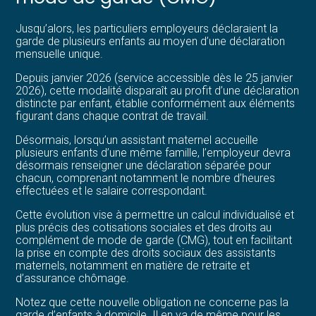
Jusqu’alors, les particuliers employeurs déclaraient la
garde de plusieurs enfants au moyen d’une déclaration
mensuelle unique.
Depuis janvier 2026 (service accessible dès le 25 janvier
2026), cette modalité disparaît au profit d’une déclaration
distincte par enfant, établie conformément aux éléments
figurant dans chaque contrat de travail.
Désormais, lorsqu’un assistant maternel accueille
plusieurs enfants d’une même famille, l’employeur devra
désormais renseigner une déclaration séparée pour
chacun, comprenant notamment le nombre d’heures
effectuées et le salaire correspondant.
Cette évolution vise à permettre un calcul individualisé et
plus précis des cotisations sociales et des droits au
complément de mode de garde (CMG), tout en facilitant
la prise en compte des droits sociaux des assistants
maternels, notamment en matière de retraite et
d’assurance chômage.
Notez que cette nouvelle obligation ne concerne pas la
garde d’enfants à domicile. Il en va de même pour les