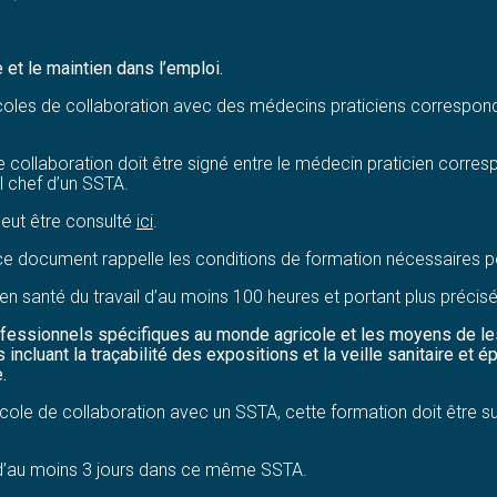
 et le maintien dans l’emploi.
coles de collaboration avec des médecins praticiens corresponda
 collaboration doit être signé entre le médecin praticien corresp
il chef d’un SSTA.
peut être consulté
ici
.
n, ce document rappelle les conditions de formation nécessaires 
n en santé du travail d’au moins 100 heures et portant plus préci
ofessionnels spécifiques au monde agricole et les moyens de le
s incluant la traçabilité des expositions et la veille sanitaire et 
.
ole de collaboration avec un SSTA, cette formation doit être suiv
n d’au moins 3 jours dans ce même SSTA.