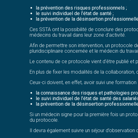
la prévention des risques professionnels ;
le suivi individuel de l’état de santé ;
la prévention de la désinsertion professionnelle
Ces SSTA ont la possibilité de conclure des proto
médecins du travail dans leur zone d’activité.
Afin de permettre son intervention, un protocole de
pluridisciplinaire concernée et le médecin du trava
Le contenu de ce protocole vient d’être publié et 
En plus de fixer les modalités de la collaboratio
Ceux-ci doivent, en effet, avoir suivi une formatio
la connaissance des risques et pathologies pr
le suivi individuel de l’état de santé des salarié
la prévention de la désinsertion professionnelle
Si un médecin signe pour la première fois un protoc
du protocole.
Il devra également suivre un séjour d’observatio