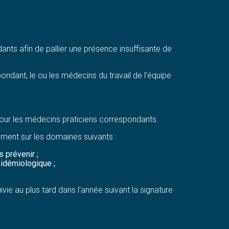
nts afin de pallier une présence insuffisante de
ondant, le ou les médecins du travail de l’équipe
pour les médecins praticiens correspondants.
sément sur les domaines suivants :
s prévenir ;
épidémiologique ;
ie au plus tard dans l’année suivant la signature