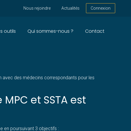
Nous rejoindre
Actualités
Connexion
s outils
Qui sommes-nous ?
Contact
COLE POUR INTERVENIR
tion avec des médecins correspondants pour les
e MPC et SSTA est
e en poursuivant 3 objectifs :