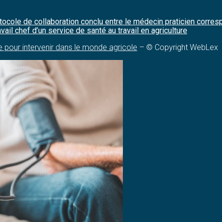
tocole de collaboration conclu entre le médecin praticien corresp
vail chef d’un service de santé au travail en agriculture
 pour intervenir dans le monde agricole
– © Copyright WebLex