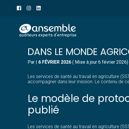
Menu
sub-
header
Aller
MÉDECINS PRATICIENS
au
contenu
DANS LE MONDE AGRIC
Par
|
6 FÉVRIER 2026
( Mise à jour 6 février 2026)
Les services de santé au travail en agriculture (
accompagner dans leur mission. Le contenu de ce
Le modèle de protoc
publié
Les services de santé au travail en agriculture (SS