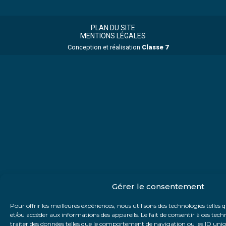
Footer
Footer
Principale
PLAN DU SITE
MENTIONS LÉGALES
Conception et réalisation
Classe 7
Gérer le consentement
Pour offrir les meilleures expériences, nous utilisons des technologies telles 
et/ou accéder aux informations des appareils. Le fait de consentir à ces te
traiter des données telles que le comportement de navigation ou les ID unique