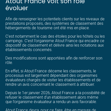
Atout France voit son rôle
évoluer
Afin de renseigner les potentiels clients sur les niveaux de
prestations proposés, des systèmes de classement des
hébergements de tourisme ont été mis en place.
C’est notamment le cas des étoiles pour les hôtels ou les
campings. C’est l’organisme Atout France qui encadre ce
dispositif de classement et délivre ainsi les notations aux
établissements concernés.
Des modifications sont apportées afin de renforcer son
rôle.
En effet, si Atout France décerne les classements, le
processus est largement dépendant des organismes
évaluateurs chargés de visiter les établissements et de
rendre un avis concernant le classement à attribuer.
Depuis le 1er janvier 2026, Atout France a la possibilité de
refuser le classement d’un établissement alors même
que l’organisme évaluateur a rendu un avis favorable.
Atout France devra, pour ce faire, être en mesure de