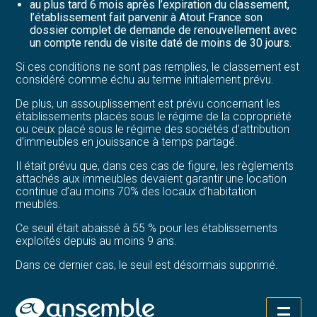
au plus tard 6 mois après l’expiration du classement,
l’établissement fait parvenir à Atout France son
dossier complet de demande de renouvellement avec
un compte rendu de visite daté de moins de 30 jours.
Si ces conditions ne sont pas remplies, le classement est
considéré comme échu au terme initialement prévu.
De plus, un assouplissement est prévu concernant les
établissements placés sous le régime de la copropriété
ou ceux placé sous le régime des sociétés d’attribution
d’immeubles en jouissance à temps partagé.
Il était prévu que, dans ces cas de figure, les règlements
attachés aux immeubles devaient garantir une location
continue d’au moins 70% des locaux d’habitation
meublés.
Ce seuil était abaissé à 55 % pour les établissements
exploités depuis au moins 9 ans.
Dans ce dernier cas, le seuil est désormais supprimé.
Sources :
Décret no 2026-14 du 14 janvier 2026 simplifiant et