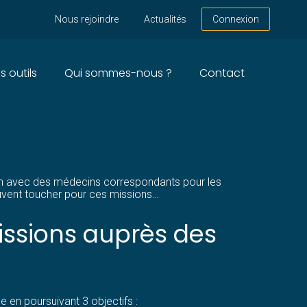
Nous rejoindre
Actualités
Connexion
s outils
Qui sommes-nous ?
Contact
NS SUR LA
tion avec des médecins correspondants pour les
uvent toucher pour ces missions…
issions auprès des
e en poursuivant 3 objectifs :