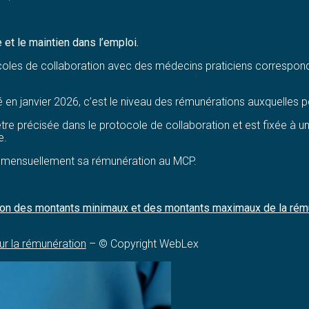
 et le maintien dans l’emploi.
coles de collaboration avec des médecins praticiens corresponda
 en janvier 2026, c’est le niveau des rémunérations auxquelles p
t être précisée dans le protocole de collaboration et est fixée à 
e.
r mensuellement sa rémunération au MCP.
nation des montants minimaux et des montants maximaux de la ré
ur la rémunération
– © Copyright WebLex