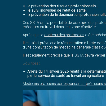
la prévention des risques professionnels ;
le suivi individuel de l’état de santé ;
la prévention de la désinsertion professionnelle
Ces SSTA ont la possibilité de conclure des proto
médecins du travail dans leur zone d’activité.
Après que le
contenu des protocoles
a été précisé
Il est ainsi prévu que la rémunération à l’acte doi
d’une consultation de médecine générale classiqu
Il est également précisé que le SSTA devra verse
Sources :
Arrêté du 14 janvier 2026 relatif à la détermi
par le service de santé au travail en agriculture
Médecins praticiens correspondants : précisions s