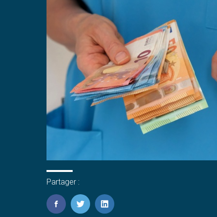
Partager :
FaceBook
Twitter
LinkedIn