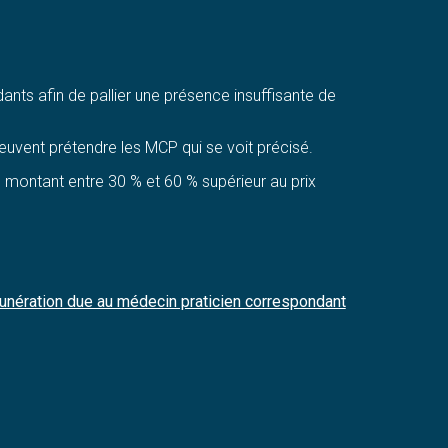
nts afin de pallier une présence insuffisante de
euvent prétendre les MCP qui se voit précisé.
un montant entre 30 % et 60 % supérieur au prix
munération due au médecin praticien correspondant