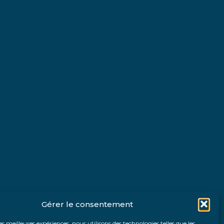
Gérer le consentement
les meilleures expériences, nous utilisons des technologies telles que les