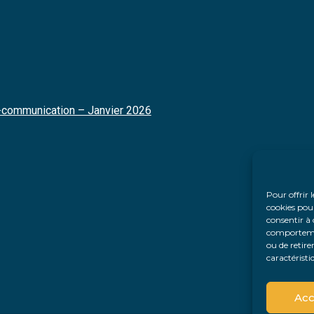
on-communication – Janvier 2026
Pour offrir 
cookies pour
consentir à 
comportement
ou de retire
caractéristi
Acc