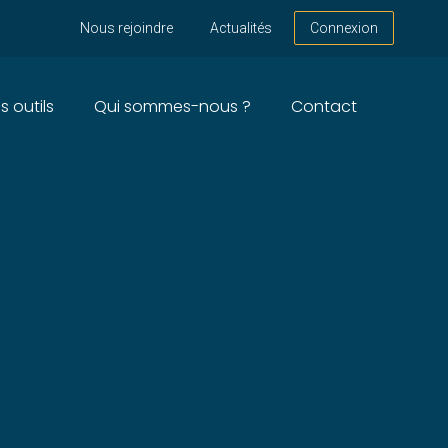
Nous rejoindre
Actualités
Connexion
s outils
Qui sommes-nous ?
Contact
ION-COMMUNICATION –