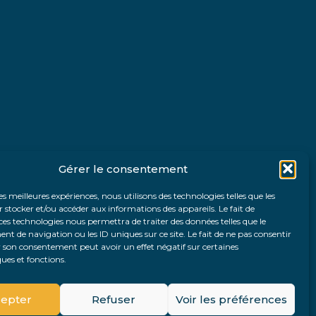
Gérer le consentement
les meilleures expériences, nous utilisons des technologies telles que les
 stocker et/ou accéder aux informations des appareils. Le fait de
ces technologies nous permettra de traiter des données telles que le
 de navigation ou les ID uniques sur ce site. Le fait de ne pas consentir
r son consentement peut avoir un effet négatif sur certaines
ques et fonctions.
Fo
epter
Refuser
Voir les préférences