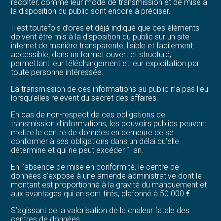
récolter, comme leur mode de transmission et de mise à
la disposition du public sont encore à préciser.
Il est toutefois d’ores et déjà indiqué que ces éléments
doivent être mis à la disposition du public sur un site
internet de manière transparente, lisible et facilement
accessible, dans un format ouvert et structuré,
permettant leur téléchargement et leur exploitation par
toute personne intéressée.
La transmission de ces informations au public n’a pas lieu
lorsqu’elles relèvent du secret des affaires.
En cas de non-respect de ces obligations de
transmission d’informations, les pouvoirs publics peuvent
mettre le centre de données en demeure de se
conformer à ses obligations dans un délai qu’elle
détermine et qui ne peut excéder 1 an.
En l’absence de mise en conformité, le centre de
données s’expose à une amende administrative dont le
montant est proportionné à la gravité du manquement et
aux avantages qui en sont tirés, plafonné à 50 000 €.
S’agissant de la valorisation de la chaleur fatale des
centres de données