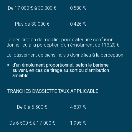
De 17 000 € à 30 000 €
0,580 %
Plus de 30 000 €
0,426 %
La déclaration de mobilier pour éviter une confusion
donne lieu à la perception d’un émolument de 113,20 €.
Le lotissement de biens indivis donne lieu à la perception :
d’un émolument proportionnel, selon le barème
suivant, en cas de tirage au sort ou d’attribution
amiable :
TRANCHES D’ASSIETTE
TAUX APPLICABLE
De 0 à 6 500 €
4,837 %
De 6 500 € à 17 000 €
1,995 %