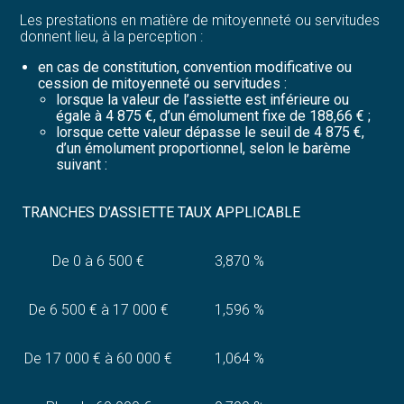
Les prestations en matière de mitoyenneté ou servitudes
donnent lieu, à la perception :
en cas de constitution, convention modificative ou
cession de mitoyenneté ou servitudes :
lorsque la valeur de l’assiette est inférieure ou
égale à 4 875 €, d’un émolument fixe de 188,66 € ;
lorsque cette valeur dépasse le seuil de 4 875 €,
d’un émolument proportionnel, selon le barème
suivant :
TRANCHES D’ASSIETTE
TAUX APPLICABLE
De 0 à 6 500 €
3,870 %
De 6 500 € à 17 000 €
1,596 %
De 17 000 € à 60 000 €
1,064 %