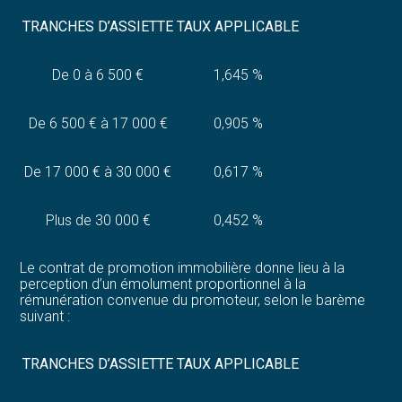
TRANCHES D’ASSIETTE
TAUX APPLICABLE
De 0 à 6 500 €
1,645 %
De 6 500 € à 17 000 €
0,905 %
De 17 000 € à 30 000 €
0,617 %
Plus de 30 000 €
0,452 %
Le contrat de promotion immobilière donne lieu à la
perception d’un émolument proportionnel à la
rémunération convenue du promoteur, selon le barème
suivant :
TRANCHES D’ASSIETTE
TAUX APPLICABLE