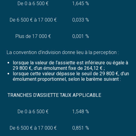
De 0 à 6 500 €
1,645 %
De 6 500 € à 17 000 €
0,033 %
Plus de 17 000 €
0,001 %
La convention d’indivision donne lieu à la perception :
lorsque la valeur de l’assiette est inférieure ou égale à
29 800 €, d’un émolument fixe de 264,12 € ;
lorsque cette valeur dépasse le seuil de 29 800 €, d’un
émolument proportionnel, selon le barème suivant :
TRANCHES D’ASSIETTE
TAUX APPLICABLE
De 0 à 6 500 €
1,548 %
De 6 500 € à 17 000 €
0,851 %