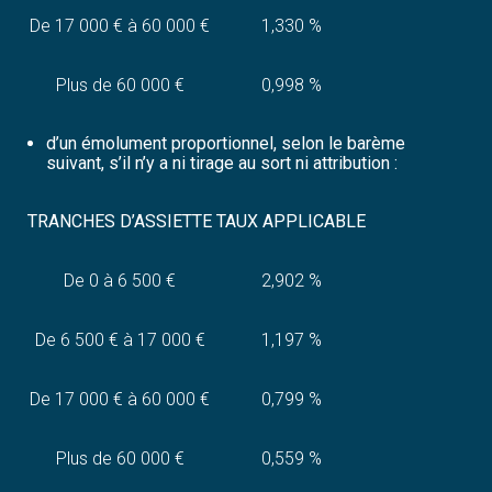
De 17 000 € à 60 000 €
1,330 %
Plus de 60 000 €
0,998 %
d’un émolument proportionnel, selon le barème
suivant, s’il n’y a ni tirage au sort ni attribution :
TRANCHES D’ASSIETTE
TAUX APPLICABLE
De 0 à 6 500 €
2,902 %
De 6 500 € à 17 000 €
1,197 %
De 17 000 € à 60 000 €
0,799 %
Plus de 60 000 €
0,559 %