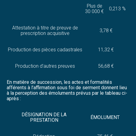
Plus de
0,213 %
30 000 €
Attestation à titre de preuve de
3,78 €
prescription acquisitive
Production des pièces cadastrales
11,32 €
Production d’autres preuves
56,68 €
En matière de succession, les actes et formalités
afférents à l’affirmation sous foi de serment donnent lieu
à la perception des émoluments prévus par le tableau ci-
après :
DÉSIGNATION DE LA
ÉMOLUMENT
PRESTATION