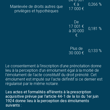
€ à
0,266 %
Mainlevée de droits autres que
17 000 €
privilèges et hypothèques
De
17 001 €
0,181 %
à 30 000
€
Plus de
0,133 %
30 000 €
Le consentement à l’inscription d’une prénotation donne
lieu à la perception d’un émolument égal à la moitié de
l’émolument de l’acte constitutif du droit prénoté. Cet
émolument est imputé sur l’acte définitif si ce dernier est
régularisé par le même notaire.
Les actes et formalités afférents à la prescription
acquisitive prévue par l’article 44-1 de la loi du 1er juin
1924 donne lieu à la perception des émoluments
suivants :