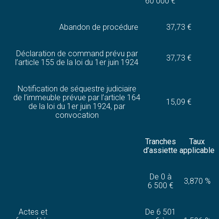
60 000 €
Abandon de procédure
37,73 €
Déclaration de command prévu par
37,73 €
l’article 155 de la loi du 1er juin 1924
Notification de séquestre judiciaire
de l’immeuble prévue par l’article 164
15,09 €
de la loi du 1er juin 1924, par
convocation
Tranches
Taux
d’assiette
applicable
De 0 à
3,870 %
6 500 €
Actes et
De 6 501