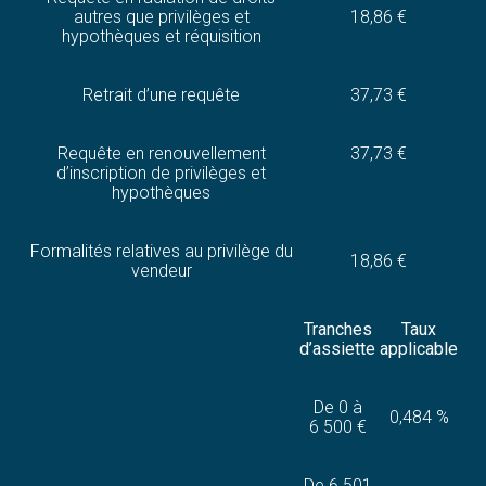
autres que privilèges et
18,86 €
hypothèques et réquisition
Retrait d’une requête
37,73 €
Requête en renouvellement
37,73 €
d’inscription de privilèges et
hypothèques
Formalités relatives au privilège du
18,86 €
vendeur
Tranches
Taux
d’assiette
applicable
De 0 à
0,484 %
6 500 €
De 6 501