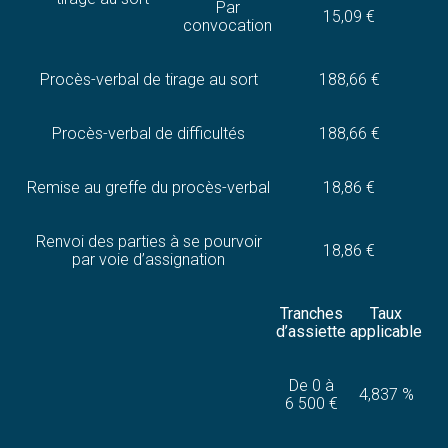
Par
15,09 €
convocation
Procès-verbal de tirage au sort
188,66 €
Procès-verbal de difficultés
188,66 €
Remise au greffe du procès-verbal
18,86 €
Renvoi des parties à se pourvoir
18,86 €
par voie d’assignation
Tranches
Taux
d’assiette
applicable
De 0 à
4,837 %
6 500 €