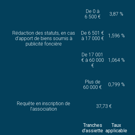
De 0 à
3,87 %
6 500 €
Rédaction des statuts, en cas
De 6 501 €
1,596 %
d’apport de biens soumis à
à 17 000 €
publicité foncière
De 17 001
€ à 60 000
1,064 %
€
Plus de
0,799 %
60 000 €
Requête en inscription de
37,73 €
l’association
Tranches
Taux
d’assiette
applicable