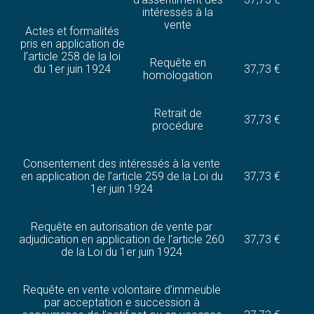
intéressés à la
vente
Actes et formalités
pris en application de
l’article 258 de la loi
Requête en
du 1er juin 1924
37,73 €
homologation
Retrait de
37,73 €
procédure
Consentement des intéressés à la vente
en application de l’article 259 de la Loi du
37,73 €
1er juin 1924
Requête en autorisation de vente par
adjudication en application de l’article 260
37,73 €
de la Loi du 1er juin 1924
Requête en vente volontaire d’immeuble
par acceptation e succession à