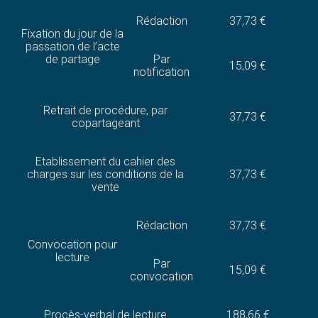
Rédaction
37,73 €
Fixation du jour de la
passation de l’acte
de partage
Par
15,09 €
notification
Retrait de procédure, par
37,73 €
copartageant
Etablissement du cahier des
charges sur les conditions de la
37,73 €
vente
Rédaction
37,73 €
Convocation pour
lecture
Par
15,09 €
convocation
Procès-verbal de lecture
188,66 €