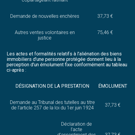
Demande de nouvelles enchères
37,73 €
Autres ventes volontaires en
75,46 €
justice
Les actes et formalités relatifs à l’aliénation des biens
immobiliers d’une personne protégée donnent lieu à la
perception d’un émolument fixe conformément au tableau
ci-après :
DÉSIGNATION DE LA PRESTATION
ÉMOLUMENT
Demande au Tribunal des tutelles au titre
37,73 €
de l’article 257 de la loi du 1er juin 1924
Déclaration de
l’acte
d’assentiment des
37,73 €