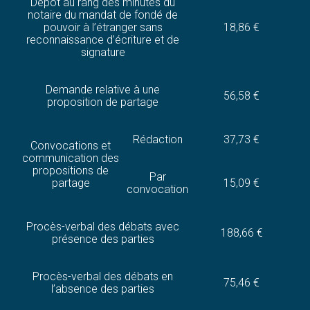
Dépôt au rang des minutes du
notaire du mandat de fondé de
pouvoir à l’étranger sans
18,86 €
reconnaissance d’écriture et de
signature
Demande relative à une
56,58 €
proposition de partage
Rédaction
37,73 €
Convocations et
communication des
propositions de
Par
partage
15,09 €
convocation
Procès-verbal des débats avec
188,66 €
présence des parties
Procès-verbal des débats en
75,46 €
l’absence des parties