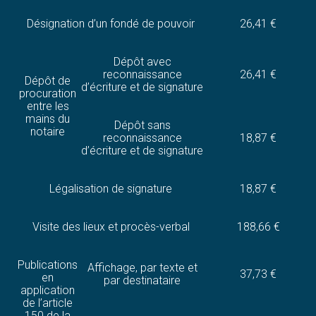
Désignation d’un fondé de pouvoir
26,41 €
Dépôt avec
reconnaissance
26,41 €
Dépôt de
d’écriture et de signature
procuration
entre les
mains du
Dépôt sans
notaire
reconnaissance
18,87 €
d’écriture et de signature
Légalisation de signature
18,87 €
Visite des lieux et procès-verbal
188,66 €
Publications
Affichage, par texte et
37,73 €
en
par destinataire
application
de l’article
150 de la