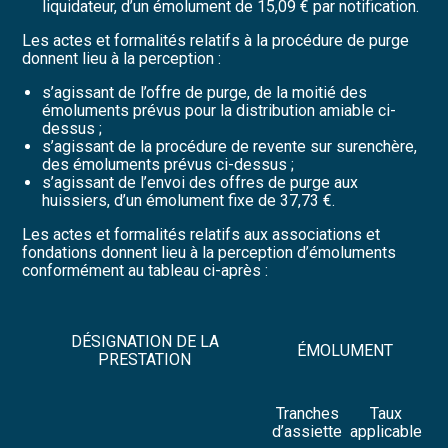
liquidateur, d’un émolument de 15,09 € par notification.
Les actes et formalités relatifs à la procédure de purge
donnent lieu à la perception :
s’agissant de l’offre de purge, de la moitié des
émoluments prévus pour la distribution amiable ci-
dessus ;
s’agissant de la procédure de revente sur surenchère,
des émoluments prévus ci-dessus ;
s’agissant de l’envoi des offres de purge aux
huissiers, d’un émolument fixe de 37,73 €.
Les actes et formalités relatifs aux associations et
fondations donnent lieu à la perception d’émoluments
conformément au tableau ci-après :
DÉSIGNATION DE LA
ÉMOLUMENT
PRESTATION
Tranches
Taux
d’assiette
applicable