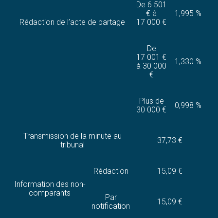
De 6 501
€ à
1,995 %
Rédaction de l’acte de partage
17 000 €
De
17 001 €
1,330 %
à 30 000
€
Plus de
0,998 %
30 000 €
Transmission de la minute au
37,73 €
tribunal
Rédaction
15,09 €
Information des non-
comparants
Par
15,09 €
notification