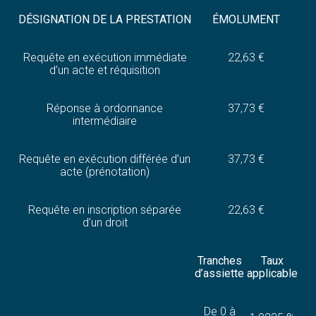
DÉSIGNATION DE LA PRESTATION
ÉMOLUMENT
Requête en exécution immédiate
22,63 €
d’un acte et réquisition
Réponse à ordonnance
37,73 €
intermédiaire
Requête en exécution différée d’un
37,73 €
acte (prénotation)
Requête en inscription séparée
22,63 €
d’un droit
Tranches
Taux
d’assiette
applicable
De 0 à