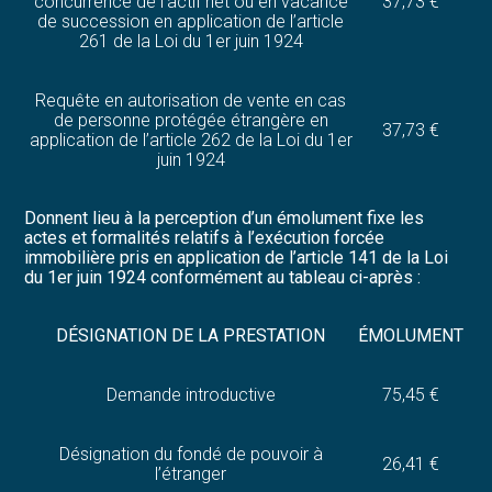
concurrence de l’actif net ou en vacance
37,73 €
de succession en application de l’article
261 de la Loi du 1er juin 1924
Requête en autorisation de vente en cas
de personne protégée étrangère en
37,73 €
application de l’article 262 de la Loi du 1er
juin 1924
Donnent lieu à la perception d’un émolument fixe les
actes et formalités relatifs à l’exécution forcée
immobilière pris en application de l’article 141 de la Loi
du 1er juin 1924 conformément au tableau ci-après :
DÉSIGNATION DE LA PRESTATION
ÉMOLUMENT
Demande introductive
75,45 €
Désignation du fondé de pouvoir à
26,41 €
l’étranger