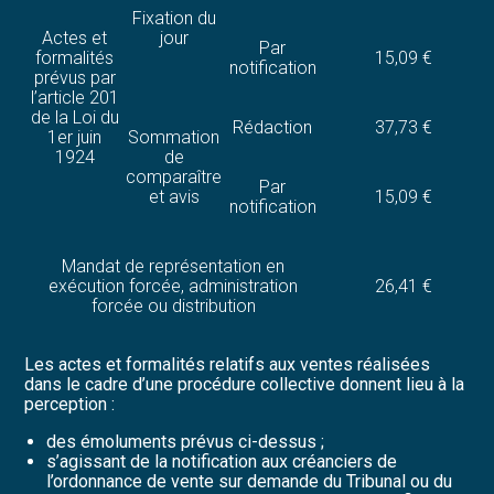
Fixation du
Actes et
jour
Par
formalités
15,09 €
notification
prévus par
l’article 201
de la Loi du
Rédaction
37,73 €
1er juin
Sommation
1924
de
comparaître
Par
et avis
15,09 €
notification
Mandat de représentation en
exécution forcée, administration
26,41 €
forcée ou distribution
Les actes et formalités relatifs aux ventes réalisées
dans le cadre d’une procédure collective donnent lieu à la
perception :
des émoluments prévus ci-dessus ;
s’agissant de la notification aux créanciers de
l’ordonnance de vente sur demande du Tribunal ou du