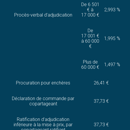
De 6 501
€ à
2,993 %
Procès-verbal d’adjudication
17 000 €
De
17 001 €
1,995 %
à 60 000
€
Plus de
1,497 %
60 000 €
Procuration pour enchères
26,41 €
Déclaration de commande par
37,73 €
copartageant
Ratification d’adjudication
inférieure à la mise à prix, par
37,73 €
copartageant ratifiant