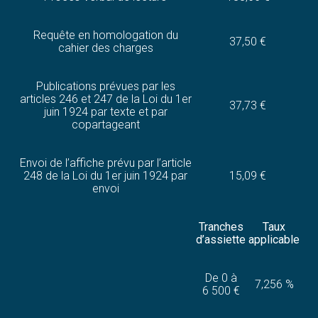
Requête en homologation du
37,50 €
cahier des charges
Publications prévues par les
articles 246 et 247 de la Loi du 1er
37,73 €
juin 1924 par texte et par
copartageant
Envoi de l’affiche prévu par l’article
248 de la Loi du 1er juin 1924 par
15,09 €
envoi
Tranches
Taux
d’assiette
applicable
De 0 à
7,256 %
6 500 €