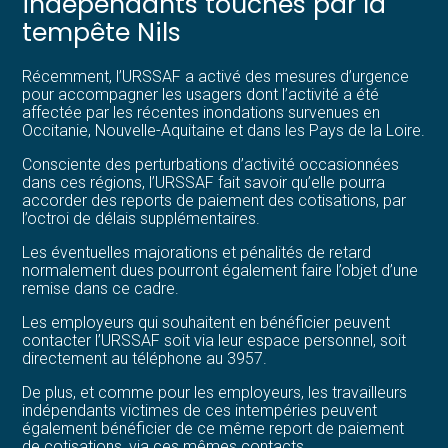
indépendants touchés par la
tempête Nils
Récemment, l’URSSAF a activé des mesures d’urgence
pour accompagner les usagers dont l’activité a été
affectée par les récentes inondations survenues en
Occitanie, Nouvelle-Aquitaine et dans les Pays de la Loire.
Consciente des perturbations d’activité occasionnées
dans ces régions, l’URSSAF fait savoir qu’elle pourra
accorder des reports de paiement des cotisations, par
l’octroi de délais supplémentaires.
Les éventuelles majorations et pénalités de retard
normalement dues pourront également faire l’objet d’une
remise dans ce cadre.
Les employeurs qui souhaitent en bénéficier peuvent
contacter l’URSSAF soit via leur espace personnel, soit
directement au téléphone au 3957.
De plus, et comme pour les employeurs, les travailleurs
indépendants victimes de ces intempéries peuvent
également bénéficier de ce même report de paiement
de cotisations, via ces mêmes contacts.