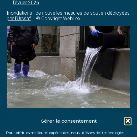
février 2026
Inondations : de nouvelles mesures de soutien déployées
par l’Urssaf
– © Copyright WebLex
Gérer le consentement
Partager :
Pour offrir les meilleures expériences, nous utilisons des technologies