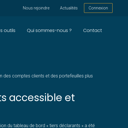
Nous rejoindre
Actualités
Connexion
s outils
Qui sommes-nous ?
Contact
TER LE TRAVAIL DES
n des comptes clients et des portefeuilles plus
ts accessible et
ion du tableau de bord « tiers déclarants » a été