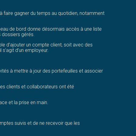
t à faire gagner du temps au quotidien, notamment
ableau de bord donne désormais accès à une liste
s dossiers gérés.
le d’ajouter un compte client, soit avec des
l s’agit d’un employeur.
nvités à mettre à jour des portefeuilles et associer
tes clients et collaborateurs ont été
ce et la prise en main.
mptes suivis et de ne recevoir que les