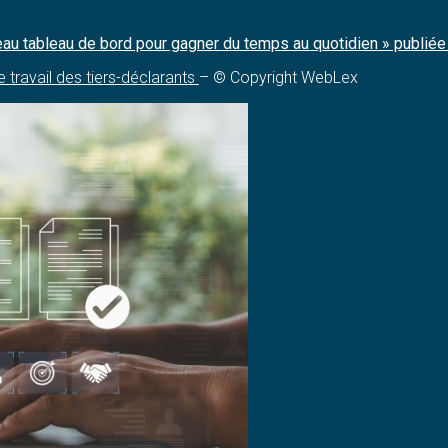
ouveau tableau de bord pour gagner du temps au quotidien » publié
e travail des tiers-déclarants
– © Copyright WebLex