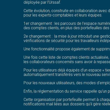
déployée par l’Urssaf.
Cette évolution, construite en collaboration avec 
pour les experts-comptables et leurs équipes.
1er changement : les parcours de l’espace numériqu
des comptes clients, en plus des portefeuilles des 
2e changement : la mise à jour introduit une gesti
vérifications de sécurité pour les travailleurs ind
Une fonctionnalité propose également de supprimer
Une fois cette liste de comptes clients actualisée, l
les collaborateurs concernés sans avoir à repasse
Pour les utilisateurs déjà équipés d’un espace « tie
automatiquement transférés vers le nouveau servi
Pour les nouveaux utilisateurs, des modes d’emploi
Enfin, la réglementation du service rappelle qu’un p
Cette organisation par portefeuille permet à chaqu
notifications mail liées aux dossiers qu’il gère réel