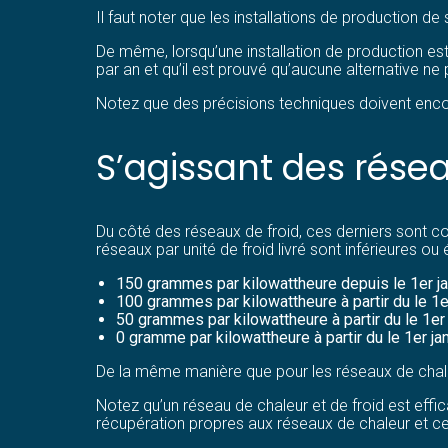
Il faut noter que les installations de production de
De même, lorsqu’une installation de production est
par an et qu’il est prouvé qu’aucune alternative 
Notez que des précisions techniques doivent enco
S’agissant des résea
Du côté des réseaux de froid, ces derniers sont c
réseaux par unité de froid livré sont inférieures ou 
150 grammes par kilowattheure depuis le 1er ja
100 grammes par kilowattheure à partir du le 1er
50 grammes par kilowattheure à partir du le 1er 
0 gramme par kilowattheure à partir du le 1er ja
De la même manière que pour les réseaux de chale
Notez qu’un réseau de chaleur et de froid est effica
récupération propres aux réseaux de chaleur et cel