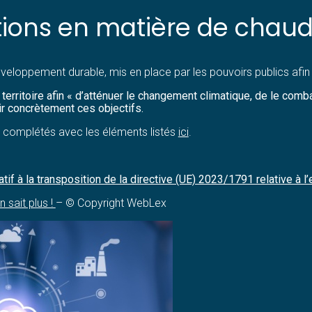
ons en matière de chaud 
éveloppement durable, mis en place par les pouvoirs publics afin d
territoire afin « d’atténuer le changement climatique, de le combat
ir concrètement ces objectifs.
tre complétés avec les éléments listés
ici
.
 à la transposition de la directive (UE) 2023/1791 relative à l’
 sait plus !
– © Copyright WebLex