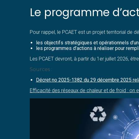
Le programme d’acti
Pour rappel, le PCAET est un projet territorial de d
les objectifs stratégiques et opérationnels d’un 
les programmes d’actions à réaliser pour rempl
Les PCAET devront, à partir du 1er juillet 2026, ê
Sources :
Décret no 2025-1382 du 29 décembre 2025 relatif
Efficacité des réseaux de chaleur et de froid : on en