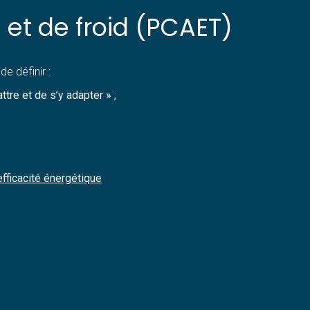
et de froid (PCAET)
e définir :
tre et de s’y adapter » ;
efficacité énergétique