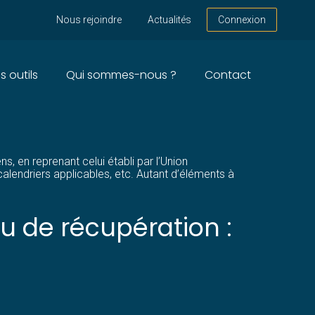
Nous rejoindre
Actualités
Connexion
s outils
Qui sommes-nous ?
Contact
N EN SAIT PLUS !
s, en reprenant celui établi par l’Union
 calendriers applicables, etc. Autant d’éléments à
u de récupération :