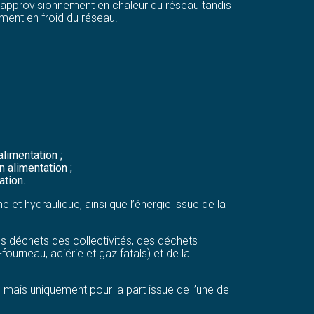
 l’approvisionnement en chaleur du réseau tandis
ement en froid du réseau.
limentation ;
 alimentation ;
ation.
et hydraulique, ainsi que l’énergie issue de la
s déchets des collectivités, des déchets
ourneau, aciérie et gaz fatals) et de la
 mais uniquement pour la part issue de l’une de