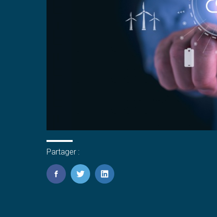
Partager :
FaceBook
Twitter
LinkedIn