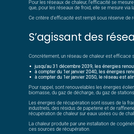
Pour les réseaux de chaleur, l’efficacité se mesur
que, pour les réseaux de froid, elle se mesure via 
Ce critère d’efficacité est rempli sous réserve de 
S’agissant des rése
Concrètement, un réseau de chaleur est efficace si
jusqu’au 31 décembre 2039, les énergies renouv
à compter du 1er janvier 2040, les énergies ren
à compter du 1er janvier 2050, le réseau est al
Pour rappel, sont renouvelables les énergies éolien
biomasse, du gaz de décharge, du gaz de stations
Les énergies de récupération sont issues de la fr
industriels, des résidus de papeterie et de raffine
récupération de chaleur sur eaux usées ou de chale
La chaleur produite par une installation de cogén
ces sources de récupération.