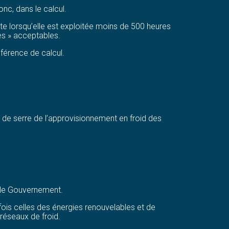
onc, dans le calcul.
te lorsqu’elle est exploitée moins de 500 heures
es » acceptables.
férence de calcul.
 de serre de l’approvisionnement en froid des
 le Gouvernement.
a fois celles des énergies renouvelables et de
réseaux de froid.