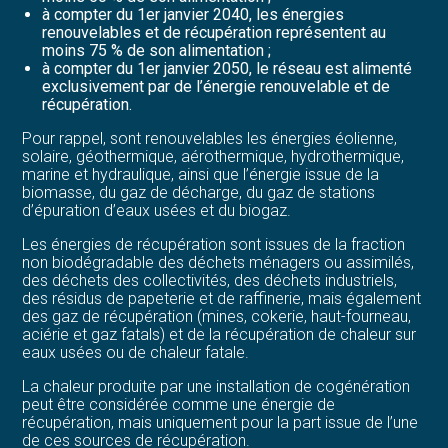
à compter du 1er janvier 2040, les énergies
renouvelables et de récupération représentent au
moins 75 % de son alimentation ;
à compter du 1er janvier 2050, le réseau est alimenté
exclusivement par de l’énergie renouvelable et de
récupération.
Pour rappel, sont renouvelables les énergies éolienne,
solaire, géothermique, aérothermique, hydrothermique,
marine et hydraulique, ainsi que l’énergie issue de la
biomasse, du gaz de décharge, du gaz de stations
d’épuration d’eaux usées et du biogaz.
Les énergies de récupération sont issues de la fraction
non biodégradable des déchets ménagers ou assimilés,
des déchets des collectivités, des déchets industriels,
des résidus de papeterie et de raffinerie, mais également
des gaz de récupération (mines, cokerie, haut-fourneau,
aciérie et gaz fatals) et de la récupération de chaleur sur
eaux usées ou de chaleur fatale.
La chaleur produite par une installation de cogénération
peut être considérée comme une énergie de
récupération, mais uniquement pour la part issue de l’une
de ces sources de récupération.