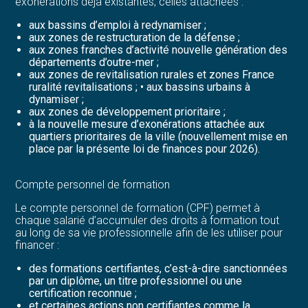
exonérations déjà existantes, celles attachées :
aux bassins d’emploi à redynamiser ;
aux zones de restructuration de la défense ;
aux zones franches d’activité nouvelle génération des
départements d’outre-mer ;
aux zones de revitalisation rurales et zones France
ruralité revitalisations ; • aux bassins urbains à
dynamiser ;
aux zones de développement prioritaire ;
à la nouvelle mesure d’exonérations attachée aux
quartiers prioritaires de la ville (nouvellement mise en
place par la présente loi de finances pour 2026).
Compte personnel de formation
Le compte personnel de formation (CPF) permet à
chaque salarié d’accumuler des droits à formation tout
au long de sa vie professionnelle afin de les utiliser pour
financer :
des formations certifiantes, c’est-à-dire sanctionnées
par un diplôme, un titre professionnel ou une
certification reconnue ;
et certaines actions non certifiantes comme la