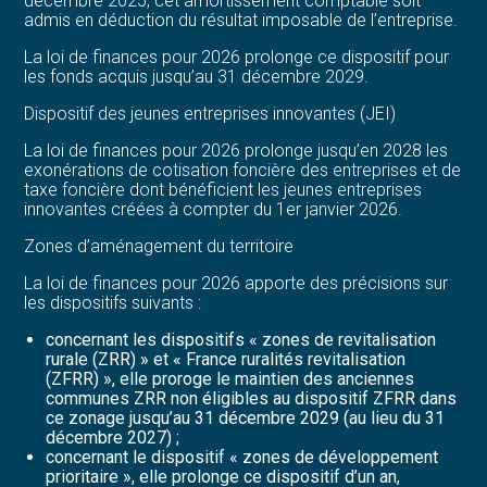
décembre 2025, cet amortissement comptable soit
admis en déduction du résultat imposable de l’entreprise.
La loi de finances pour 2026 prolonge ce dispositif pour
les fonds acquis jusqu’au 31 décembre 2029.
Dispositif des jeunes entreprises innovantes (JEI)
La loi de finances pour 2026 prolonge jusqu’en 2028 les
exonérations de cotisation foncière des entreprises et de
taxe foncière dont bénéficient les jeunes entreprises
innovantes créées à compter du 1er janvier 2026.
Zones d’aménagement du territoire
La loi de finances pour 2026 apporte des précisions sur
les dispositifs suivants :
concernant les dispositifs « zones de revitalisation
rurale (ZRR) » et « France ruralités revitalisation
(ZFRR) », elle proroge le maintien des anciennes
communes ZRR non éligibles au dispositif ZFRR dans
ce zonage jusqu’au 31 décembre 2029 (au lieu du 31
décembre 2027) ;
concernant le dispositif « zones de développement
prioritaire », elle prolonge ce dispositif d’un an,