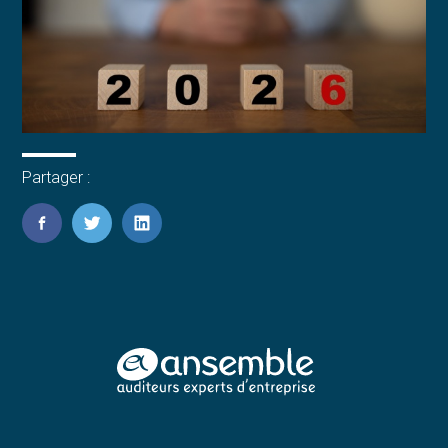
Partager :
FaceBook
Twitter
LinkedIn
Footer