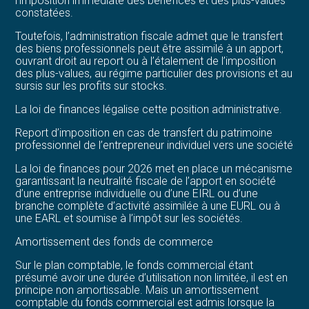
l’imposition immédiate des bénéfices et des plus-values
constatées.
Toutefois, l’administration fiscale admet que le transfert
des biens professionnels peut être assimilé à un apport,
ouvrant droit au report ou à l’étalement de l’imposition
des plus-values, au régime particulier des provisions et au
sursis sur les profits sur stocks.
La loi de finances légalise cette position administrative.
Report d’imposition en cas de transfert du patrimoine
professionnel de l’entrepreneur individuel vers une société
La loi de finances pour 2026 met en place un mécanisme
garantissant la neutralité fiscale de l’apport en société
d’une entreprise individuelle ou d’une EIRL ou d’une
branche complète d’activité assimilée à une EURL ou à
une EARL et soumise à l’impôt sur les sociétés.
Amortissement des fonds de commerce
Sur le plan comptable, le fonds commercial étant
présumé avoir une durée d’utilisation non limitée, il est en
principe non amortissable. Mais un amortissement
comptable du fonds commercial est admis lorsque la