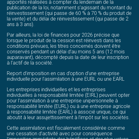
apportés réalisées à compter du lendemain de la
publication de la loi, notamment s’agissant du montant du
réinvestissement (qui passe de 60 % à 70 % du produit de
la vente) et du délai de réinvestissement (qui passe de 2
ans à 3 ans).
Par ailleurs, la loi de finances pour 2026 précise que
lorsque le produit de la cession est réinvesti dans les
conditions prévues, les titres concernés doivent être
conservés pendant un délai d’au moins 5 ans (12 mois
auparavant), décompté depuis la date de leur inscription
à l’actif de la société.
Report d’imposition en cas d’option d’une entreprise
individuelle pour l’assimilation à une EURL ou une EARL
Les entreprises individuelles et les entreprises
individuelles à responsabilité limitée (EIRL) peuvent opter
pour l’assimilation à une entreprise unipersonnelle à
responsabilité limitée (EURL) ou à une entreprise agricole
à responsabilité limitée (EARL) à associé unique, ce qui
aboutit à leur assujettissement à l’impôt sur les sociétés.
Cette assimilation est fiscalement considérée comme
une cessation d’activité avec pour conséquence