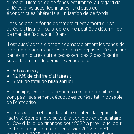
durée d’utilisation de ce fonds est limitée, au regard de
critères physiques, techniques, juridiques ou
économiques inhérents à l’utilisation de ce fonds.
Dans ce cas, le fonds commercial est amorti sur sa
durée d’utilisation, ou si celle ci ne peut être déterminée
de manière fiable, sur 10 ans.
Il est aussi admis d’amortir comptablement les fonds de
commerce acquis par les petites entreprises, c’est-à-dire
par les structures qui ne dépassent pas 2 des 3 seuils
suivants au titre du dernier exercice clos :
50 salariés ;
12 M€ de chiffre d’affaires ;
6 M€ de total de bilan annuel.
En principe, les amortissements ainsi comptabilisés ne
sont pas fiscalement déductibles du résultat imposable
de l’entreprise.
Par dérogation et dans le but de soutenir la reprise de
l’activité économique suite à la sortie de crise sanitaire
du Covid, la loi de finances pour 2022 a prévu que, pour
les fonds acquis entre le 1er janvier 2022 et le 31