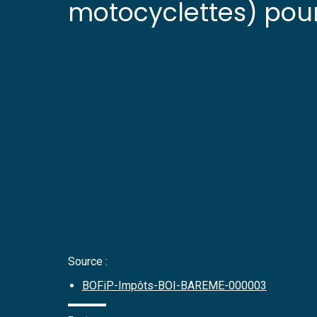
motocyclettes) pour
Source :
BOFiP-Impôts-BOI-BAREME-000003