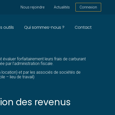
Nous rejoindre
Actualités
Connexion
s outils
Qui sommes-nous ?
Contact
 évaluer forfaitairement leurs frais de carburant
par l’administration fiscale.
n location) et par les associés de sociétés de
e – lieu de travail)
tion des revenus