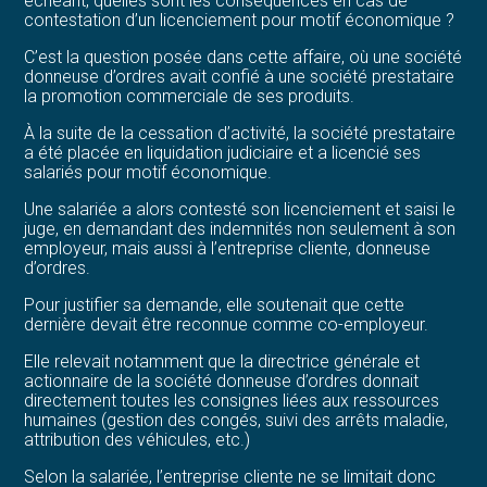
échéant, quelles sont les conséquences en cas de
contestation d’un licenciement pour motif économique ?
C’est la question posée dans cette affaire, où une société
donneuse d’ordres avait confié à une société prestataire
la promotion commerciale de ses produits.
À la suite de la cessation d’activité, la société prestataire
a été placée en liquidation judiciaire et a licencié ses
salariés pour motif économique.
Une salariée a alors contesté son licenciement et saisi le
juge, en demandant des indemnités non seulement à son
employeur, mais aussi à l’entreprise cliente, donneuse
d’ordres.
Pour justifier sa demande, elle soutenait que cette
dernière devait être reconnue comme co-employeur.
Elle relevait notamment que la directrice générale et
actionnaire de la société donneuse d’ordres donnait
directement toutes les consignes liées aux ressources
humaines (gestion des congés, suivi des arrêts maladie,
attribution des véhicules, etc.)
Selon la salariée, l’entreprise cliente ne se limitait donc