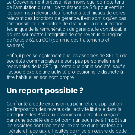
Le Gouvernement précise néanmoins que, compte tenu
de l’annulation du seuil de tolérance de 5 % pour ventiler
les sommes relevant des fonctions techniques de celles
relevant des fonctions de gérance, il est admis qu’en cas
d’impossibilité démontrée de distinguer la rémunération
technique de la rémunération de gérance, le contribuable
pourra soumettre l’intégralité de ses revenus au régime
de l’article 62 du CGI (comme des traitements et
salaires).
Enfin, il précise également que les associés de SEL ou de
sociétés commerciales ne sont pas personnellement
redevables de la CFE, qui reste due par la société, sauf si
l’associé exerce une activité professionnelle distincte à
titre habituel en son nom propre.
Un report possible ?
Confronté à cette extension du périmètre d’application
de l’imposition des revenus de l’activité libérale dans la
catégorie des BNC aux associés ou gérants exerçant
dans une société de droit commun soumise à l’impôt sur
les sociétés dont l’objet est l’exercice d’une profession
libérale et face aux difficultés de mise en œuvre de cette