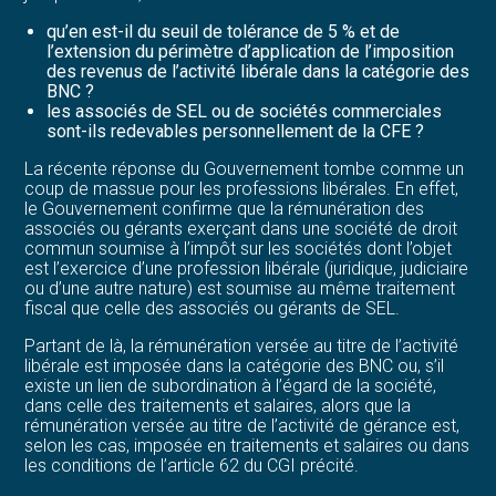
qu’en est-il du seuil de tolérance de 5 % et de
l’extension du périmètre d’application de l’imposition
des revenus de l’activité libérale dans la catégorie des
BNC ?
les associés de SEL ou de sociétés commerciales
sont-ils redevables personnellement de la CFE ?
La récente réponse du Gouvernement tombe comme un
coup de massue pour les professions libérales. En effet,
le Gouvernement confirme que la rémunération des
associés ou gérants exerçant dans une société de droit
commun soumise à l’impôt sur les sociétés dont l’objet
est l’exercice d’une profession libérale (juridique, judiciaire
ou d’une autre nature) est soumise au même traitement
fiscal que celle des associés ou gérants de SEL.
Partant de là, la rémunération versée au titre de l’activité
libérale est imposée dans la catégorie des BNC ou, s’il
existe un lien de subordination à l’égard de la société,
dans celle des traitements et salaires, alors que la
rémunération versée au titre de l’activité de gérance est,
selon les cas, imposée en traitements et salaires ou dans
les conditions de l’article 62 du CGI précité.