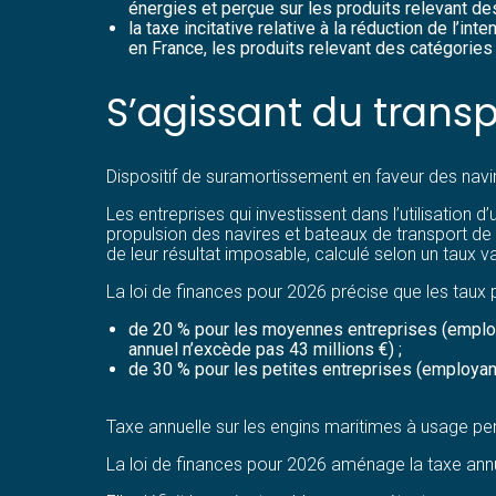
énergies et perçue sur les produits relevant d
la taxe incitative relative à la réduction de l’
en France, les produits relevant des catégories
S’agissant du trans
Dispositif de suramortissement en faveur des navi
Les entreprises qui investissent dans l’utilisatio
propulsion des navires et bateaux de transport de 
de leur résultat imposable, calculé selon un taux va
La loi de finances pour 2026 précise que les taux 
de 20 % pour les moyennes entreprises (employan
annuel n’excède pas 43 millions €) ;
de 30 % pour les petites entreprises (employant 
Taxe annuelle sur les engins maritimes à usage pe
La loi de finances pour 2026 aménage la taxe annu