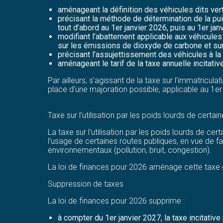
aménageant la définition des véhicules dits ver
précisant la méthode de détermination de la puis
tout d’abord au 1er janvier 2026, puis au 1er jan
modifiant l’abattement applicable aux véhicule
sur les émissions de dioxyde de carbone et su
précisant l’assujettissement des véhicules à la t
aménageant le tarif de la taxe annuelle incitativ
Par ailleurs, s’agissant de la taxe sur l’immatricu
place d’une majoration possible, applicable au 1e
Taxe sur l’utilisation par les poids lourds de certa
La taxe sur l’utilisation par les poids lourds de c
l’usage de certaines routes publiques, en vue de fai
environnementaux (pollution, bruit, congestion).
La loi de finances pour 2026 aménage cette taxe en 
Suppression de taxes
La loi de finances pour 2026 supprime :
à compter du 1er janvier 2027, la taxe incitative