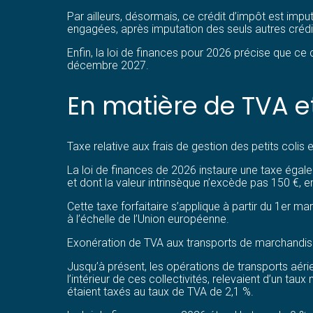
Par ailleurs, désormais, ce crédit d’impôt est imput
engagées, après imputation des seuls autres crédit
Enfin, la loi de finances pour 2026 précise que c
décembre 2027.
En matière de TVA e
Taxe relative aux frais de gestion des petits colis
La loi de finances de 2026 instaure une taxe égale 
et dont la valeur intrinsèque n’excède pas 150 €, 
Cette taxe forfaitaire s’applique à partir du 1er 
à l’échelle de l’Union européenne.
Exonération de TVA aux transports de marchandise
Jusqu’à présent, les opérations de transports aéri
l’intérieur de ces collectivités, relevaient d’un t
étaient taxés au taux de TVA de 2,1 %.