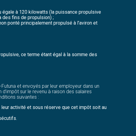
ou égale à 120 kilowatts (la puissance propulsive
des fins de propulsion) ;
 non ponté principalement propulsé à l’aviron et
ropulsive, ce terme étant égal à la somme des
et-Futuna et envoyés par leur employeur dans un
 d’impôt sur le revenu à raison des salaires
ditions suivantes :
leur activité et sous réserve que cet impôt soit au
sécutifs.