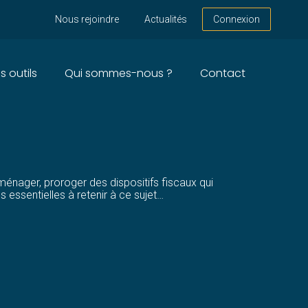
Nous rejoindre
Actualités
Connexion
s outils
Qui sommes-nous ?
Contact
TOMOBILE ET DU
ménager, proroger des dispositifs fiscaux qui
essentielles à retenir à ce sujet…