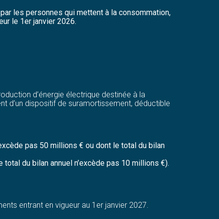
ue par les personnes qui mettent à la consommation,
ur le 1er janvier 2026.
oduction d’énergie électrique destinée à la
nt d’un dispositif de suramortissement, déductible
xcède pas 50 millions € ou dont le total du bilan
 total du bilan annuel n’excède pas 10 millions €).
nts entrant en vigueur au 1er janvier 2027.