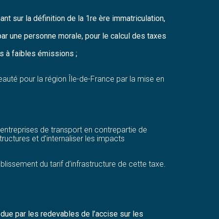
t sur la définition de la 1re ère immatriculation,
ar une personne morale, pour le calcul des taxes
rs à faibles émissions ;
veauté pour la région Île-de-France par la mise en
s entreprises de transport en contrepartie de
tructures et d’internaliser les impacts
lissement du tarif d’infrastructure de cette taxe.
s due par les redevables de l’accise sur les