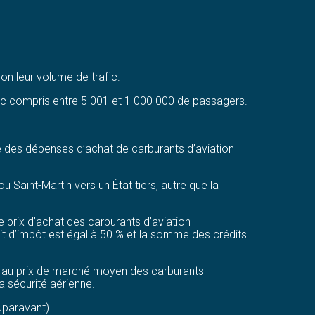
n leur volume de trafic.
ic compris entre 5 001 et 1 000 000 de passagers.
re des dépenses d’achat de carburants d’aviation
 Saint-Martin vers un État tiers, autre que la
le prix d’achat des carburants d’aviation
dit d’impôt est égal à 50 % et la somme des crédits
gal au prix de marché moyen des carburants
a sécurité aérienne.
uparavant).