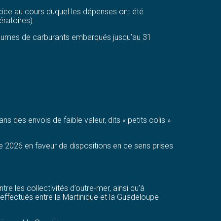
xercice au cours duquel les dépenses ont été
ratoires).
volumes de carburants embarqués jusqu’au 31
 des envois de faible valeur, dits « petits colis »
re 2026 en faveur de dispositions en ce sens prises
e les collectivités d’outre-mer, ainsi qu’à
s effectués entre la Martinique et la Guadeloupe