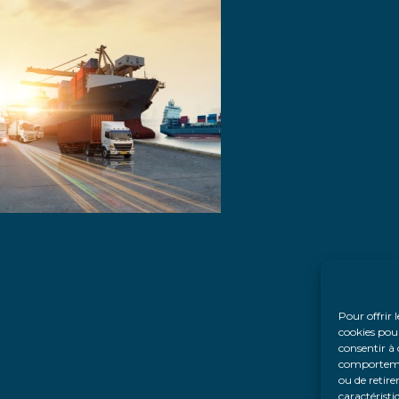
Pour offrir 
cookies pour
consentir à 
comportement
ou de retire
caractéristi