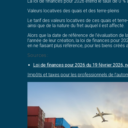
La loi de finances pour 2026 étend le taux de 0 %
Valeurs locatives des quais et des terre-pleins
Le tarif des valeurs locatives de ces quais et terre
ainsi que de la nature du fret auquel il est affecté.
Alors que la date de référence de l’évaluation de la
l’année de leur création, la loi de finances pour 20
en ne faisant plus référence, pour les biens créés a
Sources :
Loi de finances pour 2026 du 19 février 2026,
Impôts et taxes pour les professionnels de l’autom