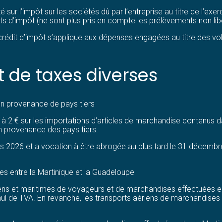
é sur l’impôt sur les sociétés dû par l’entreprise au titre de l’e
s d’impôt (ne sont plus pris en compte les prélèvements non libé
e crédit d’impôt s’applique aux dépenses engagées au titre des 
t de taxes diverses
 en provenance de pays tiers
à 2 € sur les importations d’articles de marchandise contenus dans
en provenance des pays tiers.
mars 2026 et a vocation à être abrogée au plus tard le 31 décemb
s entre la Martinique et la Guadeloupe
ens et maritimes de voyageurs et de marchandises effectuées entr
aux nul de TVA. En revanche, les transports aériens de marchandise