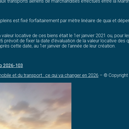
 aux transports aériens de marchandises effectués entre la Marti
-pleins est fixé forfaitairement par mètre linéaire de quai et dépe
 valeur locative de ces biens était le 1er janvier 2021 ou, pour le
26 prévoit de fixer la date d’évaluation de la valeur locative des 
près cette date, au 1er janvier de l’année de leur création.
 no 2026-103
obile et du transport : ce qui va changer en 2026
– © Copyright