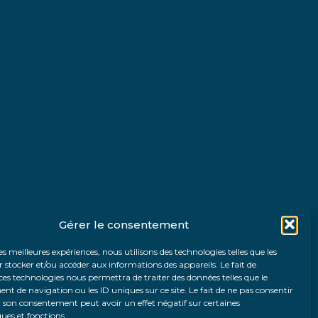
Gérer le consentement
les meilleures expériences, nous utilisons des technologies telles que les
 stocker et/ou accéder aux informations des appareils. Le fait de
ces technologies nous permettra de traiter des données telles que le
 de navigation ou les ID uniques sur ce site. Le fait de ne pas consentir
r son consentement peut avoir un effet négatif sur certaines
ques et fonctions.