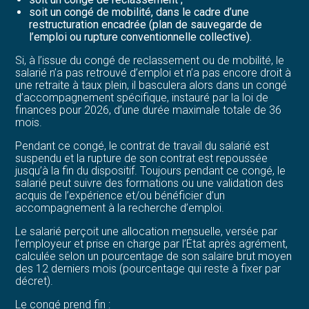
soit un congé de mobilité, dans le cadre d’une
restructuration encadrée (plan de sauvegarde de
l’emploi ou rupture conventionnelle collective).
Si, à l’issue du congé de reclassement ou de mobilité, le
salarié n’a pas retrouvé d’emploi et n’a pas encore droit à
une retraite à taux plein, il basculera alors dans un congé
d’accompagnement spécifique, instauré par la loi de
finances pour 2026, d’une durée maximale totale de 36
mois.
Pendant ce congé, le contrat de travail du salarié est
suspendu et la rupture de son contrat est repoussée
jusqu’à la fin du dispositif. Toujours pendant ce congé, le
salarié peut suivre des formations ou une validation des
acquis de l’expérience et/ou bénéficier d’un
accompagnement à la recherche d’emploi.
Le salarié perçoit une allocation mensuelle, versée par
l’employeur et prise en charge par l’État après agrément,
calculée selon un pourcentage de son salaire brut moyen
des 12 derniers mois (pourcentage qui reste à fixer par
décret).
Le congé prend fin :