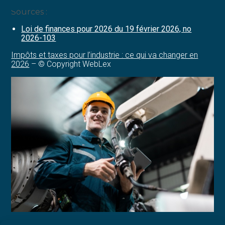
contenu
Sources :
Loi de finances pour 2026 du 19 février 2026, no
2026-103
Impôts et taxes pour l’industrie : ce qui va changer en
2026
– © Copyright WebLex