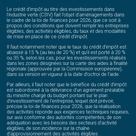
Le crédit d’impôt au titre des investissements dans
l’industrie verte (C3IV) fait l’objet d’aménagements dans
le cadre de la loi de finances pour 2026, que ce soit à
propos des conditions que doivent remplir les entreprises
éligibles, des activités éligibles, du taux et des modalités
de mise en place de ce crédit d’impôt.
Il faut notamment noter que le taux du crédit d’impôt est
abaissé à 15 % (au lieu de 20 %) et qu’il est porté à 20 %
ou 35 %, selon les cas, pour les investissements réalisés
dans les zones désignées sur la carte des aides à finalité
régionale (approuvée par la Commission européenne),
dans sa version en vigueur à la date d’octroi de l’aide.
Par ailleurs, il faut noter que le bénéfice du crédit d’impôt
est subordonné à la délivrance d’un agrément préalable
du ministre chargé du budget portant sur le plan
d’investissement de l’entreprise, lequel doit prévoir,
précise la loi de finances pour 2026, que la réalisation
des activités réponde aux exigences techniques requises,
sur avis conforme des autorités compétentes, de son
adéquation avec les besoins des secteurs d’activité
éligibles, de son incidence sur la chaîne
d’approvisionnement des activités éligibles.