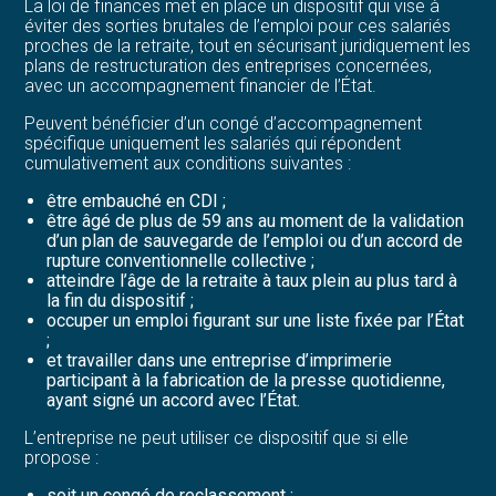
La loi de finances met en place un dispositif qui vise à
éviter des sorties brutales de l’emploi pour ces salariés
proches de la retraite, tout en sécurisant juridiquement les
plans de restructuration des entreprises concernées,
avec un accompagnement financier de l’État.
Peuvent bénéficier d’un congé d’accompagnement
spécifique uniquement les salariés qui répondent
cumulativement aux conditions suivantes :
être embauché en CDI ;
être âgé de plus de 59 ans au moment de la validation
d’un plan de sauvegarde de l’emploi ou d’un accord de
rupture conventionnelle collective ;
atteindre l’âge de la retraite à taux plein au plus tard à
la fin du dispositif ;
occuper un emploi figurant sur une liste fixée par l’État
;
et travailler dans une entreprise d’imprimerie
participant à la fabrication de la presse quotidienne,
ayant signé un accord avec l’État.
L’entreprise ne peut utiliser ce dispositif que si elle
propose :
soit un congé de reclassement ;