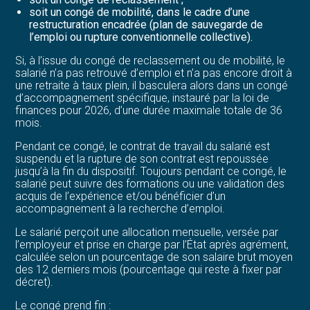
soit un congé de mobilité, dans le cadre d’une
restructuration encadrée (plan de sauvegarde de
l’emploi ou rupture conventionnelle collective).
Si, à l’issue du congé de reclassement ou de mobilité, le
salarié n’a pas retrouvé d’emploi et n’a pas encore droit à
une retraite à taux plein, il basculera alors dans un congé
d’accompagnement spécifique, instauré par la loi de
finances pour 2026, d’une durée maximale totale de 36
mois.
Pendant ce congé, le contrat de travail du salarié est
suspendu et la rupture de son contrat est repoussée
jusqu’à la fin du dispositif. Toujours pendant ce congé, le
salarié peut suivre des formations ou une validation des
acquis de l’expérience et/ou bénéficier d’un
accompagnement à la recherche d’emploi.
Le salarié perçoit une allocation mensuelle, versée par
l’employeur et prise en charge par l’État après agrément,
calculée selon un pourcentage de son salaire brut moyen
des 12 derniers mois (pourcentage qui reste à fixer par
décret).
Le congé prend fin :