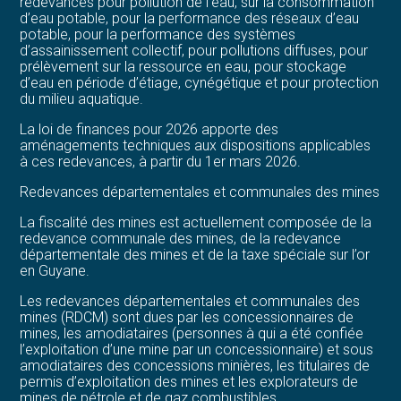
redevances pour pollution de l’eau, sur la consommation
d’eau potable, pour la performance des réseaux d’eau
potable, pour la performance des systèmes
d’assainissement collectif, pour pollutions diffuses, pour
prélèvement sur la ressource en eau, pour stockage
d’eau en période d’étiage, cynégétique et pour protection
du milieu aquatique.
La loi de finances pour 2026 apporte des
aménagements techniques aux dispositions applicables
à ces redevances, à partir du 1er mars 2026.
Redevances départementales et communales des mines
La fiscalité des mines est actuellement composée de la
redevance communale des mines, de la redevance
départementale des mines et de la taxe spéciale sur l’or
en Guyane.
Les redevances départementales et communales des
mines (RDCM) sont dues par les concessionnaires de
mines, les amodiataires (personnes à qui a été confiée
l’exploitation d’une mine par un concessionnaire) et sous
amodiataires des concessions minières, les titulaires de
permis d’exploitation des mines et les explorateurs de
mines de pétrole et de gaz combustibles.