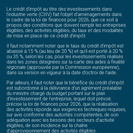
Le crédit d’impôt au titre des investissements dans
l’industrie verte (C3IV) fait l’objet d’aménagements dans
le cadre de la loi de finances pour 2026, que ce soit à
propos des conditions que doivent remplir les entreprises
éligibles, des activités éligibles, du taux et des modalités
de mise en place de ce crédit d’impôt.
Il faut notamment noter que le taux du crédit d’impôt est
abaissé à 15 % (au lieu de 20 %) et qu’il est porté à 20 %
ou 35 %, selon les cas, pour les investissements réalisés
dans les zones désignées sur la carte des aides à finalité
régionale (approuvée par la Commission européenne),
dans sa version en vigueur à la date d’octroi de l’aide.
Par ailleurs, il faut noter que le bénéfice du crédit d’impôt
est subordonné à la délivrance d’un agrément préalable
du ministre chargé du budget portant sur le plan
d’investissement de l’entreprise, lequel doit prévoir,
précise la loi de finances pour 2026, que la réalisation
des activités réponde aux exigences techniques requises,
sur avis conforme des autorités compétentes, de son
adéquation avec les besoins des secteurs d’activité
éligibles, de son incidence sur la chaîne
d’approvisionnement des activités éligibles.