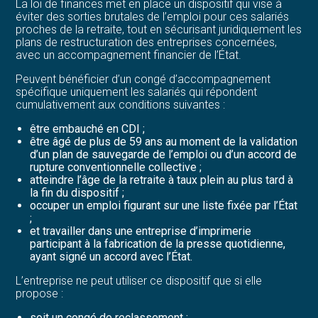
La loi de finances met en place un dispositif qui vise à
éviter des sorties brutales de l’emploi pour ces salariés
proches de la retraite, tout en sécurisant juridiquement les
plans de restructuration des entreprises concernées,
avec un accompagnement financier de l’État.
Peuvent bénéficier d’un congé d’accompagnement
spécifique uniquement les salariés qui répondent
cumulativement aux conditions suivantes :
être embauché en CDI ;
être âgé de plus de 59 ans au moment de la validation
d’un plan de sauvegarde de l’emploi ou d’un accord de
rupture conventionnelle collective ;
atteindre l’âge de la retraite à taux plein au plus tard à
la fin du dispositif ;
occuper un emploi figurant sur une liste fixée par l’État
;
et travailler dans une entreprise d’imprimerie
participant à la fabrication de la presse quotidienne,
ayant signé un accord avec l’État.
L’entreprise ne peut utiliser ce dispositif que si elle
propose :
soit un congé de reclassement ;