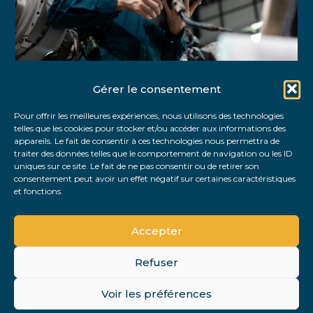
Gérer le consentement
Partager :
Pour offrir les meilleures expériences, nous utilisons des technologies
telles que les cookies pour stocker et/ou accéder aux informations des
FaceBook
Twitter
LinkedIn
appareils. Le fait de consentir à ces technologies nous permettra de
traiter des données telles que le comportement de navigation ou les ID
uniques sur ce site. Le fait de ne pas consentir ou de retirer son
consentement peut avoir un effet négatif sur certaines caractéristiques
et fonctions.
Accepter
Refuser
Footer
Voir les préférences
Footer
Principale
PLAN DU SITE
MENTIONS LÉGALES