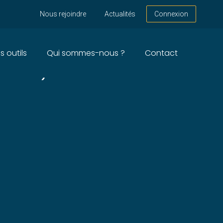
Nous rejoindre
Actualités
Connexion
s outils
Qui sommes-nous ?
Contact
AVAUX) – ANNÉE 2025