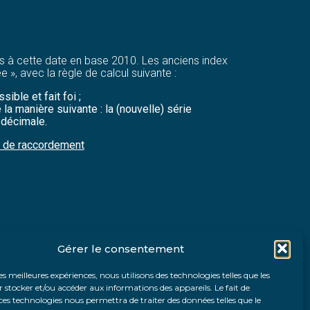
sés à cette date en base 2010. Les anciens index
», avec la règle de calcul suivante :
ble et fait foi ;
la manière suivante : la (nouvelle) série
 décimale.
s de raccordement
Gérer le consentement
les meilleures expériences, nous utilisons des technologies telles que les
 stocker et/ou accéder aux informations des appareils. Le fait de
ces technologies nous permettra de traiter des données telles que le