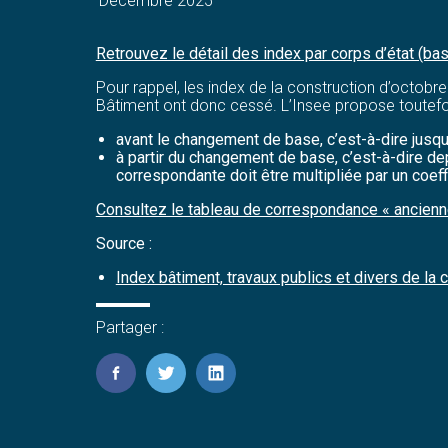
Décembre 2025
Retrouvez le détail des index par corps d’état (ba
Pour rappel, les index de la construction d’octobre
Bâtiment ont donc cessé. L’Insee propose toutefois
avant le changement de base, c’est-à-dire jusqu’
à partir du changement de base, c’est-à-dire dep
correspondante doit être multipliée par un coeff
Consultez le tableau de correspondance « ancienn
Source :
Index bâtiment, travaux publics et divers de la
Partager :
FaceBook
Twitter
LinkedIn