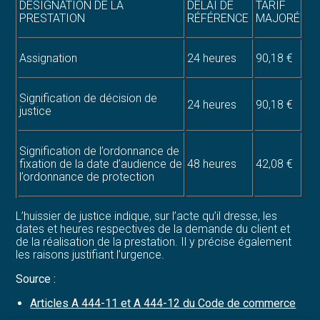
DÉSIGNATION DE LA
DÉLAI DE
TARIF
PRESTATION
RÉFÉRENCE
MAJORÉ
Assignation
24 heures
90,18 €
Signification de décision de
24 heures
90,18 €
justice
Signification de l’ordonnance de
fixation de la date d’audience de
48 heures
42,08 €
l’ordonnance de protection
L’huissier de justice indique, sur l’acte qu’il dresse, les
dates et heures respectives de la demande du client et
de la réalisation de la prestation. Il y précise également
les raisons justifiant l’urgence.
Source :
Articles A 444-11 et A 444-12 du Code de commerce