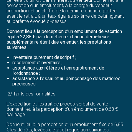
Le retrait d’un lot, dans l’intérêt du vendeur donne lieu à la
perception d’un émolument, à la charge du vendeur,
proportionnel au chiffre de la dernière enchère portée
avant le retrait, à un taux égal au sixième de celui figurant
au barème évoqué ci-dessus.
Donnent lieu à la perception d’un émolument de vacation
égal à 22,88 € par demi-heure, chaque demi-heure
supplémentaire étant due en entier, les prestations
suivantes :
inventaire purement descriptif ;
récolement d’inventaire ;
assistance aux référés et enregistrement de
l’ordonnance ;
assistance à l’essai et au poinçonnage des matières
précieuses.
2/ Tarifs des formalités
L’expédition et l’extrait de procès-verbal de vente
donnent lieu à la perception d’un émolument de 0,68 €
par page.
Donnent lieu à la perception d’un émolument fixe de 6,85
€ les dépôts, levées d’état et réquisition suivantes :