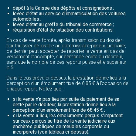
dépôt à la Caisse des dépôts et consignations ;
levée d’état au service d’immatriculation des voitures
automobiles ;
levée d’état au greffe du tribunal de commerce ;
réquisition d’état de situation des contributions.
En cas de vente forcée, après transmission du dossier
par l’huissier de justice au commissaire-priseur judiciaire,
ce dernier peut accepter de reporter la vente en cas de
versement d’acompte, sur demande écrite du débiteur,
sans que le nombre de ces reports puisse être supérieur
à 5.
Dans le cas prévu ci-dessus, la prestation donne lieu à la
perception d’un émolument fixe de 6,85 € à l’occasion de
chaque report. Notez que :
si la vente n’a pas lieu par suite du paiement de sa
dette par le débiteur, la prestation donne lieu à la
perception d’un émolument fixe de 68,45 € ;
si la vente a lieu, les émoluments perçus s’imputent
sur ceux perçus au titre de la vente judiciaire aux
enchères publiques de meubles corporels ou
incorporels (voir tableau ci-dessus).