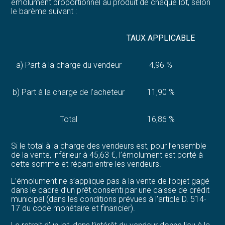
émolument proportionnel au produit de chaque lot, selon
le barème suivant :
TAUX APPLICABLE
a) Part à la charge du vendeur
4,96 %
b) Part à la charge de l’acheteur
11,90 %
Total
16,86 %
Si le total à la charge des vendeurs est, pour l’ensemble
de la vente, inférieur à 45,63 €, l’émolument est porté à
cette somme et réparti entre les vendeurs.
L’émolument ne s’applique pas à la vente de l’objet gagé
dans le cadre d’un prêt consenti par une caisse de crédit
municipal (dans les conditions prévues à l’article D. 514-
17 du code monétaire et financier).