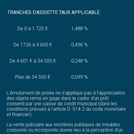
TRANCHES D’ASSIETTE
TAUX APPLICABLE
De 0 à 1 725 €
1,488 %
De 1726 à 4 600 €
0,496 %
De 4 601 € à 34 500 €
0,248 %
Plus de 34 500 €
0,099 %
L’émolument de prisée ne s’applique pas à l’appréciation
des objets remis en gage dans le cadre d’un prêt
consenti par une caisse de crédit municipal (dans les
conditions prévues à l’article D. 514-2 du code monétaire
et financier).
La vente judiciaire aux enchères publiques de meubles
corporels ou incorporels donne lieu à la perception d’un