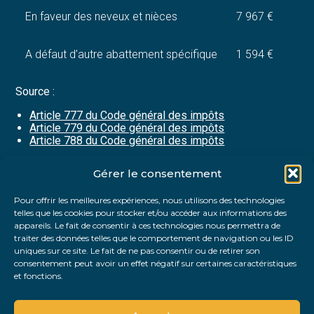
En faveur des neveux et nièces
7 967 €
A défaut d’autre abattement spécifique
1 594 €
Source :
Article 777 du Code général des impôts
Article 779 du Code général des impôts
Article 788 du Code général des impôts
Gérer le consentement
Partager :
Pour offrir les meilleures expériences, nous utilisons des technologies
telles que les cookies pour stocker et/ou accéder aux informations des
FaceBook
Twitter
LinkedIn
appareils. Le fait de consentir à ces technologies nous permettra de
traiter des données telles que le comportement de navigation ou les ID
uniques sur ce site. Le fait de ne pas consentir ou de retirer son
consentement peut avoir un effet négatif sur certaines caractéristiques
et fonctions.