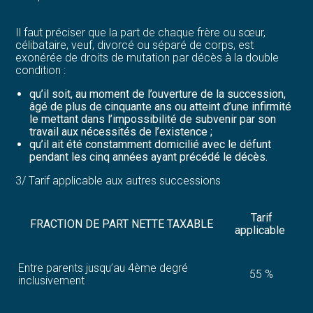
Il faut préciser que la part de chaque frère ou sœur,
célibataire, veuf, divorcé ou séparé de corps, est
exonérée de droits de mutation par décès à la double
condition :
qu’il soit, au moment de l’ouverture de la succession,
âgé de plus de cinquante ans ou atteint d’une infirmité
le mettant dans l’impossibilité de subvenir par son
travail aux nécessités de l’existence ;
qu’il ait été constamment domicilié avec le défunt
pendant les cinq années ayant précédé le décès.
3/ Tarif applicable aux autres successions
Tarif
FRACTION DE PART NETTE TAXABLE
applicable
Entre parents jusqu’au 4ème degré
55 %
inclusivement