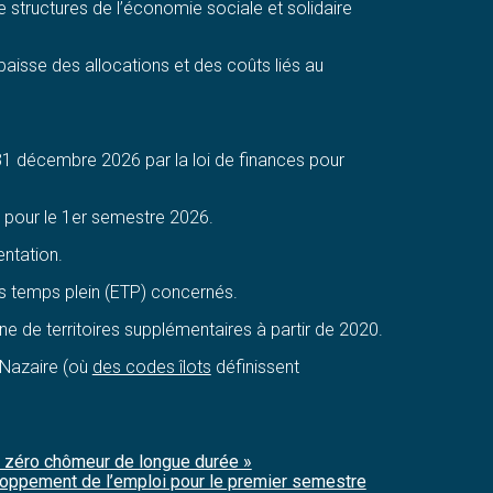
 structures de l’économie sociale et solidaire
aisse des allocations et des coûts liés au
 31 décembre 2026 par la loi de finances pour
é pour le 1er semestre 2026.
entation.
ts temps plein (ETP) concernés.
ne de territoires supplémentaires à partir de 2020.
t-Nazaire (où
des codes îlots
définissent
re zéro chômeur de longue durée »
éveloppement de l’emploi pour le premier semestre