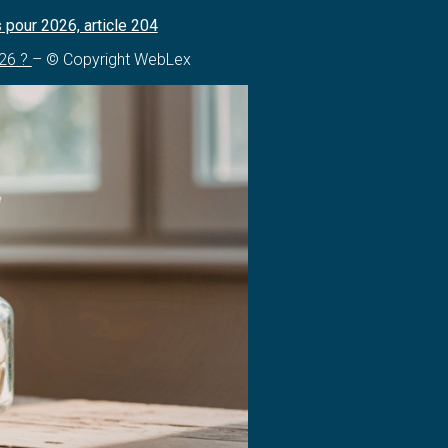
 pour 2026, article 204
026 ?
– © Copyright WebLex