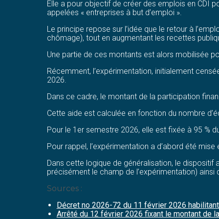
Elle a pour objectif de créer des emplois en CDI p
appelées « entreprises à but d’emploi ».
Le principe repose sur l’idée que le retour à l’em
chômage), tout en augmentant les recettes publiqu
Une partie de ces montants est alors mobilisée p
Récemment, l’expérimentation, initialement censée
2026.
Dans ce cadre, le montant de la participation fina
Cette aide est calculée en fonction du nombre d’éq
Pour le 1er semestre 2026, elle est fixée à 95 % 
Pour rappel, l’expérimentation a d’abord été mise e
Dans cette logique de généralisation, le dispositi
précisément le champ de l’expérimentation) ains
Sources :
Décret no 2026-72 du 11 février 2026 habilitant
Arrêté du 12 février 2026 fixant le montant de l