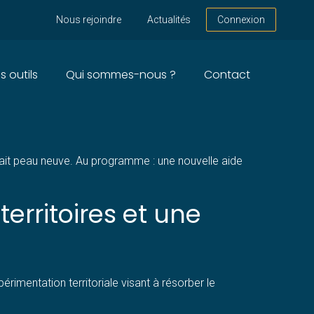
Nous rejoindre
Actualités
Connexion
s outils
Qui sommes-nous ?
Contact
 2026 ?
 fait peau neuve. Au programme : une nouvelle aide
rritoires et une
rimentation territoriale visant à résorber le