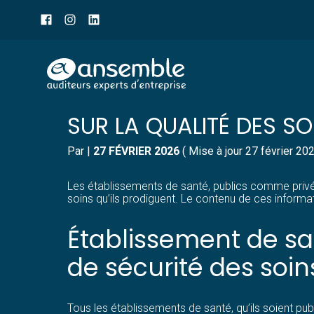
Menu
sub-
header
Aller
ÉTABLISSEMENTS DE S
au
contenu
SUR LA QUALITÉ DES SO
Par
|
27 FÉVRIER 2026
( Mise à jour 27 février 20
Les établissements de santé, publics comme privés, 
soins qu’ils prodiguent. Le contenu de ces informa
Établissement de san
de sécurité des soin
Tous les établissements de santé, qu’ils soient pub