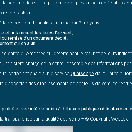
e la sécurité des soins qui sont prodigués au sein de l’établissem
 dans ce
tableau.
à la disposition du public a minima par 3 moyens :
e et notamment les lieux d’accueil ;
eil ou remise d’un document dédié ;
ement s’il en a un.
s de santé eux-mêmes qui déterminent le résultat de leurs indicat
 au ministère chargé de la santé l’ensemble des informations perm
 publication nationale sur le service
Qualiscope
de la Haute autori
la disposition des établissements de santé, ils doivent les rendre 
s qualité et sécurité de soins à diffusion publique obligatoire 
a transparence sur la qualité des soins
– © Copyright WebLex