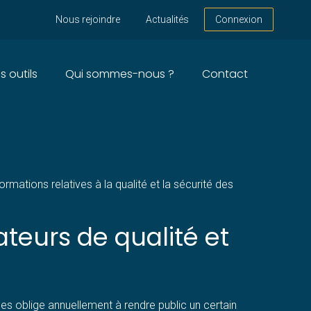
Nous rejoindre
Actualités
Connexion
s outils
Qui sommes-nous ?
Contact
ANT LA TRANSPARENCE
mations relatives à la qualité et la sécurité des
ateurs de qualité et
les oblige annuellement à rendre public un certain