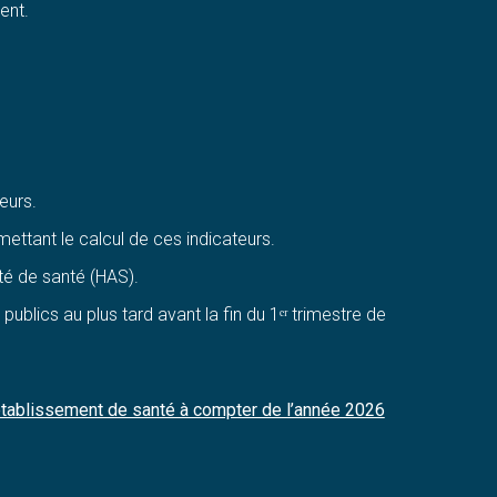
ent.
eurs.
ettant le calcul de ces indicateurs.
té de santé (HAS).
publics au plus tard avant la fin du 1ᵉʳ trimestre de
en établissement de santé à compter de l’année 2026