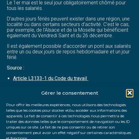
Le 1er mai est le seul jour obligatoirement chômé pour
tous les salariés.
D’autres jours fériés peuvent exister dans une région, une
localité ou dans certains secteurs d’activité. C’est le cas,
par exemple, de l’Alsace et de la Moselle qui bénéficient
également du Vendredi Saint et du 26 décembre.
Il est également possible d’accorder un pont aux salariés
entre un ou deux jours de repos hebdomadaire et un jour
férié.
Source :
Article L3133-1 du Code du travail
Gérer le consentement
Partager :
Pour offrir les meilleures expériences, nous utilisons des technologies
telles que les cookies pour stocker et/ou accéder aux informations des
FaceBook
Twitter
LinkedIn
appareils. Le fait de consentir à ces technologies nous permettra de
traiter des données telles que le comportement de navigation ou les ID
uniques sur ce site. Le fait de ne pas consentir ou de retirer son
consentement peut avoir un effet négatif sur certaines caractéristiques
et fonctions.