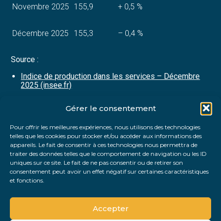
Novembre 2025
155,9
+ 0,5 %
Décembre 2025
155,3
– 0,4 %
Source :
Indice de production dans les services – Décembre
2025 (insee.fr)
Gérer le consentement
Partager :
Pour offrir les meilleures expériences, nous utilisons des technologies
telles que les cookies pour stocker et/ou accéder aux informations des
FaceBook
Twitter
LinkedIn
appareils. Le fait de consentir à ces technologies nous permettra de
traiter des données telles que le comportement de navigation ou les ID
uniques sur ce site. Le fait de ne pas consentir ou de retirer son
consentement peut avoir un effet négatif sur certaines caractéristiques
et fonctions.
Accepter