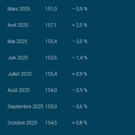
Mars 2025
151,0
– 0,9 %
Avril 2025
157,1
+ 2,5 %
Mai 2025
155,4
– 0,5 %
Juin 2025
153,6
– 1,4 %
Juillet 2025
155,4
+ 0,9 %
Août 2025
154,0
– 0,9 %
Septembre 2025
153,0
– 0,6 %
Octobre 2025
154,5
+ 0,8 %